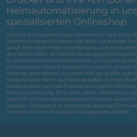
Heimautomatisierung in un
spezialisierten Onlineshop.
Wenn Sie als Privatperson oder Unternehmen Hard- und Softwa
unserem Comprise Onlineshop viele durch uns erprobte Prod
darauf, Ihnen beste Preise und gleichzeitig auch eine profes
dem Kauf zu bieten. Kompetente Beratung und professionell
wir durch direkte Herstellerbeziehungen und langjährige Er
von Kunden aus Industrie, Handwerk und auch im privaten Um
deutsches Unternehmen. In unserem 600 qm großen Ladenges
mitten zwischen Berlin und Hannover bieten wir Ihnen die Mö
kennen zu lernen und viele Produkte aus unserem Sortiment i
Heimautomatisierung, 3D-Drucker, Server, Workstations int
Apple IOS und Linux Betriebssystemen. Comprise bedeutet 
Lösungen. Comprise ist Ihr Spezialist für günstige 3D-Druck
Filamente in Premium-Qualität sowie passendes Zubehör.