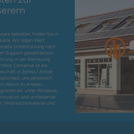
serem
re bestellen, finden Sie in
ukte. Wir legen Wert
sionelle Unterstützung nach
en Support gewährleisten
fahrung in der Betreuung
feld. Comprise ist ein
chäft in Zerbst / Anhalt
glichkeit, uns persönlich
n Aktion zu erleben.
egrieren wir unter Windows,
Innovation und umfassende
er, Verbrauchsmaterial und