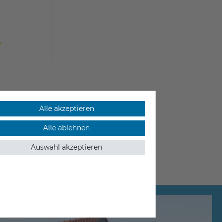
e
Alle akzeptieren
Alle ablehnen
Auswahl akzeptieren