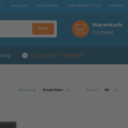
ANMELDEN
REGISTRIEREN
MEIN MERKZETTEL
(
0
)
KONTAKT
Warenkorb
SUCHE
0
Artikel
rung
Computer + Telekom