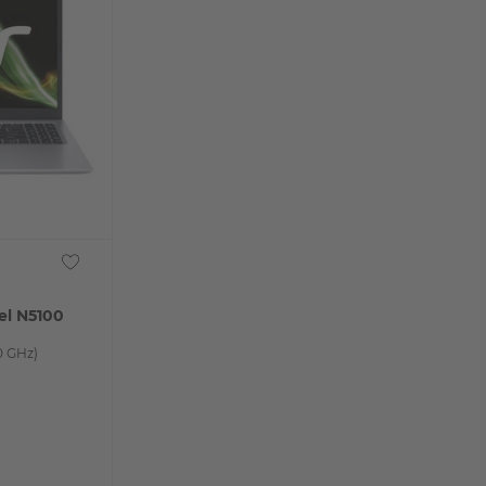
tel N5100
10 GHz)