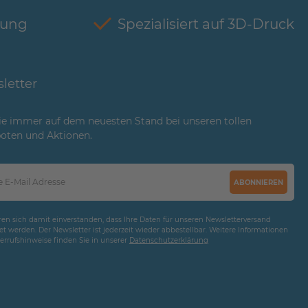
tung
Spezialisiert auf 3D-Druck
letter
ie immer auf dem neuesten Stand bei unseren tollen
oten und Aktionen.
ABONNIEREN
ären sich damit einverstanden, dass Ihre Daten für unseren Newsletterversand
t werden. Der Newsletter ist jederzeit wieder abbestellbar. Weitere Informationen
rrufshinweise finden Sie in unserer
Daten­schutz­erklärung