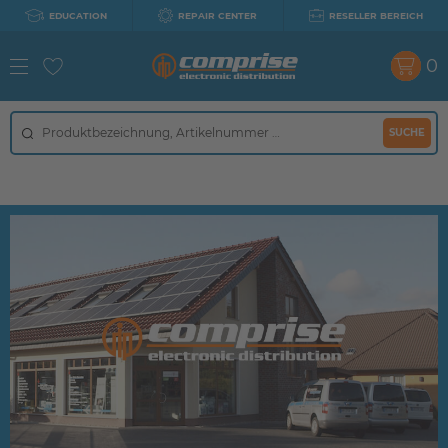
EDUCATION
REPAIR CENTER
RESELLER BEREICH
0
SUCHE