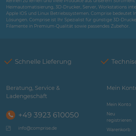
kennen zu lernen und viele Produkte aus unserem Sortiment i
Heimautomatisierung, 3D-Drucker, Server, Workstations int
Apple IOS und Linux Betriebssystemen. Comprise bedeutet 
Lösungen. Comprise ist Ihr Spezialist für günstige 3D-Druck
Filamente in Premium-Qualität sowie passendes Zubehör.
Schnelle Lieferung
Technis
Beratung, Service &
Mein Kont
Ladengeschäft
Mein Konto
+49 3923 610050
Neu
registrieren
info@comprise.de
Warenkorb