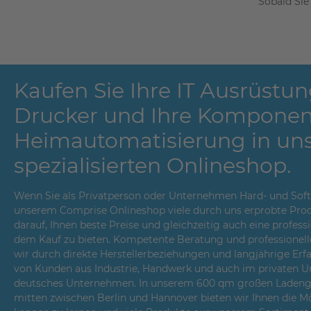
Sobald Sie
Kaufen Sie Ihre IT Ausrüstun
Drucker und Ihre Komponen
Heimautomatisierung in un
spezialisierten Onlineshop.
Wenn Sie als Privatperson oder Unternehmen Hard- und Softwa
unserem Comprise Onlineshop viele durch uns erprobte Prod
darauf, Ihnen beste Preise und gleichzeitig auch eine profes
dem Kauf zu bieten. Kompetente Beratung und professionell
wir durch direkte Herstellerbeziehungen und langjährige Er
von Kunden aus Industrie, Handwerk und auch im privaten Um
deutsches Unternehmen. In unserem 600 qm großen Ladenges
mitten zwischen Berlin und Hannover bieten wir Ihnen die Mö