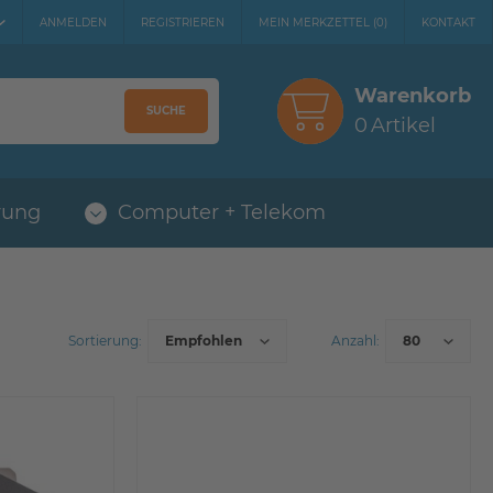
ANMELDEN
REGISTRIEREN
MEIN MERKZETTEL
(
0
)
KONTAKT
Warenkorb
SUCHE
0
Artikel
rung
Computer + Telekom