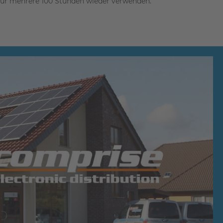
 für mehrere 100 Stunden wieder verwenden.