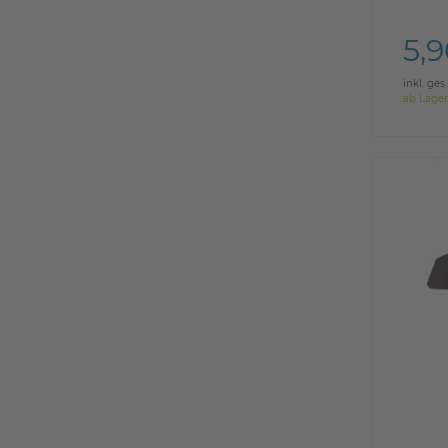
5,
inkl. ges
ab Lager