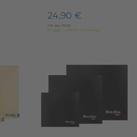
24,90 €
inkl. ges. MwSt.
e
ab Lager > Lieferzeit 1-3 Werktage