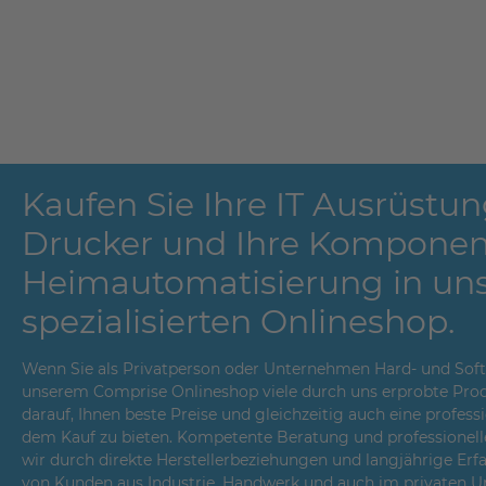
Kaufen Sie Ihre IT Ausrüstun
Drucker und Ihre Komponen
Heimautomatisierung in un
spezialisierten Onlineshop.
Wenn Sie als Privatperson oder Unternehmen Hard- und Softwa
unserem Comprise Onlineshop viele durch uns erprobte Prod
darauf, Ihnen beste Preise und gleichzeitig auch eine profes
dem Kauf zu bieten. Kompetente Beratung und professionell
wir durch direkte Herstellerbeziehungen und langjährige Er
von Kunden aus Industrie, Handwerk und auch im privaten Um