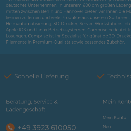
deutsches Unternehmen. In unserem 600 qm großen Ladenges
mitten zwischen Berlin und Hannover bieten wir Ihnen die Mö
kennen zu lernen und viele Produkte aus unserem Sortiment i
Heimautomatisierung, 3D-Drucker, Server, Workstations int
Apple IOS und Linux Betriebssystemen. Comprise bedeutet 
Lösungen. Comprise ist Ihr Spezialist für günstige 3D-Druck
Filamente in Premium-Qualität sowie passendes Zubehör.
Schnelle Lieferung
Technis
Beratung, Service &
Mein Kont
Ladengeschäft
Mein Konto
+49 3923 610050
Neu