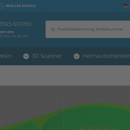
RESELLER BEREICH
 3923 610050
hen uns:
3 Uhr / 14-18 Uhr
Resin
3D Scanner
Heimautomatisie