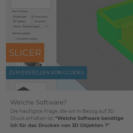
SLICER
ZUM ERSTELLEN VON GCODES
Welche Software?
Die häufigste Frage, die wir in Bezug auf 3D
Druck erhalten ist:
"Welche Software benötige
ich für das Drucken von 3D Objekten ?"