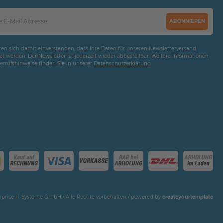
ABONNIEREN
ären sich damit einverstanden, dass Ihre Daten für unseren Newsletterversand
t werden. Der Newsletter ist jederzeit wieder abbestellbar. Weitere Informationen
rrufshinweise finden Sie in unserer
Daten­schutz­erklärung
prise IT Systeme GmbH / Alle Rechte vorbehalten / powered by
createyourtemplate