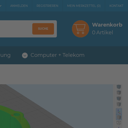
ANMELDEN
REGISTRIEREN
MEIN MERKZETTEL
(
0
)
KONTAKT
Warenkorb
SUCHE
0
Artikel
rung
Computer + Telekom