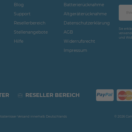
Blog
Batterierücknahme
Support
Altgeräterücknahme
Resellerbereich
Datenschutzerklärung
Sie erkl
Stellenangebote
AGB
verwende
und Wide
Hilfe
Widerrufsrecht
Impressum
TER
RESELLER BEREICH
** Kostenloser Versand innerhalb Deutschlands
© 2026 Com