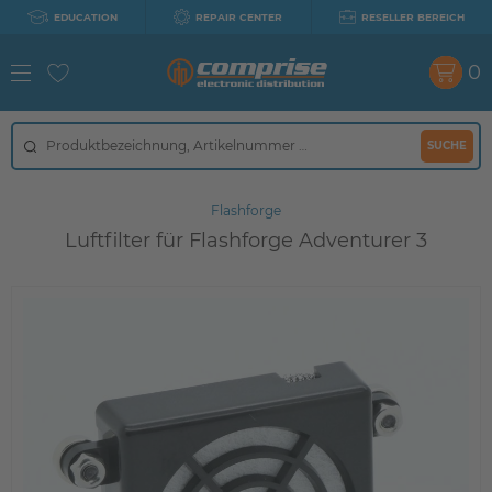
EDUCATION
REPAIR CENTER
RESELLER BEREICH
0
SUCHE
Flashforge
Luftfilter für Flashforge Adventurer 3