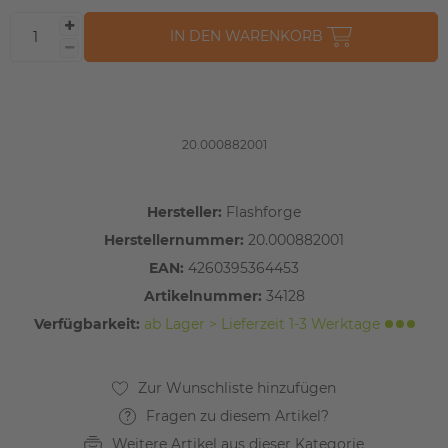
IN DEN WARENKORB
20.000882001
Hersteller:
Flashforge
Herstellernummer:
20.000882001
EAN:
4260395364453
Artikelnummer:
34128
Verfügbarkeit:
ab Lager > Lieferzeit 1-3 Werktage
Fragen zu diesem Artikel?
Weitere Artikel aus dieser Kategorie