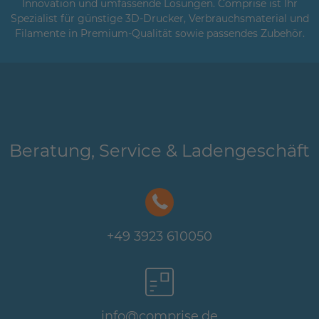
Innovation und umfassende Lösungen. Comprise ist Ihr
Spezialist für günstige 3D-Drucker, Verbrauchsmaterial und
Filamente in Premium-Qualität sowie passendes Zubehör.
Beratung, Service & Ladengeschäft
+49 3923 610050
info@comprise.de