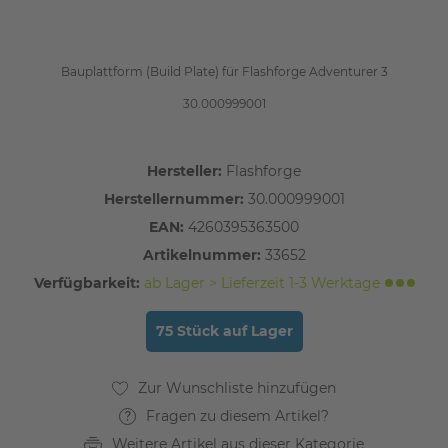
Bauplattform (Build Plate) für Flashforge Adventurer 3
30.000999001
Hersteller:
Flashforge
Herstellernummer:
30.000999001
EAN:
4260395363500
Artikelnummer:
33652
Verfügbarkeit:
ab Lager > Lieferzeit 1-3 Werktage
75 Stück auf Lager
Fragen zu diesem Artikel?
Weitere Artikel aus dieser Kategorie