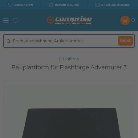
EDUCATION
REPAIR CENTER
RESELLER BEREICH
0
SUCHE
Flashforge
Bauplattform für Flashforge Adventurer 3