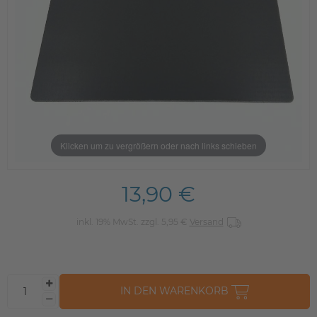
Klicken um zu vergrößern oder nach links schieben
13,90 €
inkl. 19% MwSt. zzgl. 5,95 €
Versand
IN DEN WARENKORB