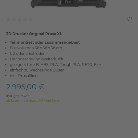
3D Drucker Original Prusa XL
Teilmontiert oder zusammengebaut
Bauvolumen 36 x 36 x 36 cm
1, 2 oder 5 Extruder
Hochgeschwindigkeitsdruck
geeignet für z.B. ABS, PLA, Tough PLA, PETG, Flex
einfach zu wechselnde Düsen
incl. PrusaSlicer
2.995,00 €
inkl. ges. MwSt.
ab Lager > Lieferzeit 1-3 Werktage