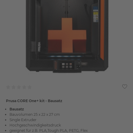
Prusa CORE One+ kit - Bausatz
Bausatz
Bauvolumen 25 x 22 x 27 cm
Single Extruder
Hochgeschwindigkeitsdruck
geeignet für z.B. PLA,Tough PLA, PETG, Flex