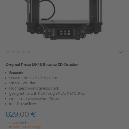
Original Prusa MK4S Bausatz 3D-Drucker
Bausatz
Bauvolumen 25 x 21 x 22 cm
Single Extruder
Hochgeschwindigkeitsdruck
geeignet für z.B. PLA,Tough PLA, PETG, Flex
einfach zu wechselnde Düsen
incl. PrusaSlicer
829,00 €
inkl. ges. MwSt.
Lieferzeit 5-10 Werktage