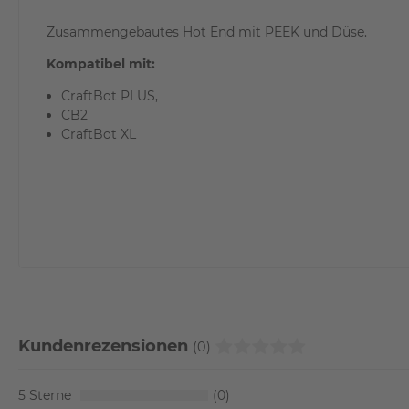
Zusammengebautes Hot End mit PEEK und Düse.
Kompatibel mit:
CraftBot PLUS,
CB2
CraftBot XL
Kundenrezensionen
(0)
5
0