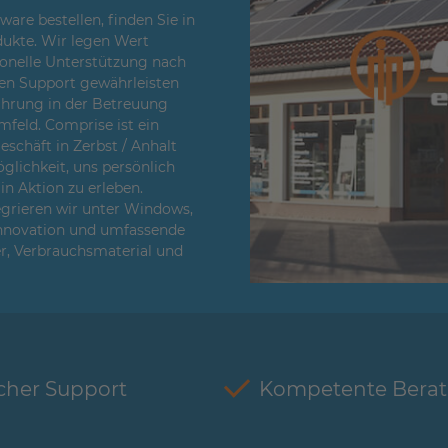
re bestellen, finden Sie in
ukte. Wir legen Wert
sionelle Unterstützung nach
en Support gewährleisten
fahrung in der Betreuung
feld. Comprise ist ein
chäft in Zerbst / Anhalt
glichkeit, uns persönlich
n Aktion zu erleben.
egrieren wir unter Windows,
Innovation und umfassende
er, Verbrauchsmaterial und
cher Support
Kompetente Bera