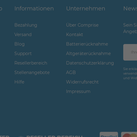
o
Informationen
Unternehmen
News
Bezahlung
Über Comprise
Sein S
Angeb
Versand
Kontakt
Blog
Batterierücknahme
Support
Altgeräterücknahme
Resellerbereich
Datenschutzerklärung
Sie erkl
Stellenangebote
AGB
verwende
und Wide
Hilfe
Widerrufsrecht
Impressum