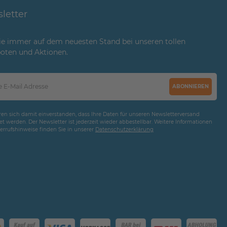
letter
ie immer auf dem neuesten Stand bei unseren tollen
oten und Aktionen.
ABONNIEREN
ären sich damit einverstanden, dass Ihre Daten für unseren Newsletterversand
t werden. Der Newsletter ist jederzeit wieder abbestellbar. Weitere Informationen
rrufshinweise finden Sie in unserer
Daten­schutz­erklärung