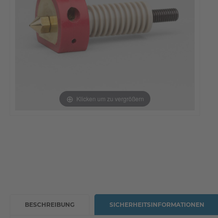
Klicken um zu vergrößern
BESCHREIBUNG
SICHERHEITSINFORMATIONEN