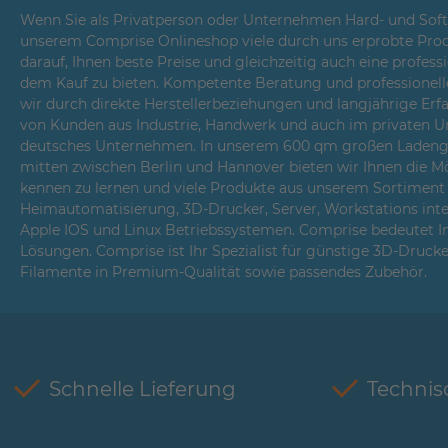
Wenn Sie als Privatperson oder Unternehmen Hard- und Softwa
unserem Comprise Onlineshop viele durch uns erprobte Prod
darauf, Ihnen beste Preise und gleichzeitig auch eine profes
dem Kauf zu bieten. Kompetente Beratung und professionell
wir durch direkte Herstellerbeziehungen und langjährige Er
von Kunden aus Industrie, Handwerk und auch im privaten Um
deutsches Unternehmen. In unserem 600 qm großen Ladenges
mitten zwischen Berlin und Hannover bieten wir Ihnen die Mö
kennen zu lernen und viele Produkte aus unserem Sortiment i
Heimautomatisierung, 3D-Drucker, Server, Workstations int
Apple IOS und Linux Betriebssystemen. Comprise bedeutet 
Lösungen. Comprise ist Ihr Spezialist für günstige 3D-Druck
Filamente in Premium-Qualität sowie passendes Zubehör.
Schnelle Lieferung
Technis