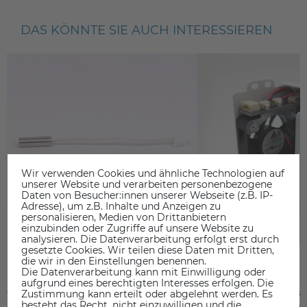
DAS KÖNNTE SIE AUCH INTERESSIEREN
Wir verwenden Cookies und ähnliche Technologien auf
unserer Website und verarbeiten personenbezogene
Daten von Besucher:innen unserer Webseite (z.B. IP-
Adresse), um z.B. Inhalte und Anzeigen zu
personalisieren, Medien von Drittanbietern
einzubinden oder Zugriffe auf unsere Website zu
analysieren. Die Datenverarbeitung erfolgt erst durch
gesetzte Cookies. Wir teilen diese Daten mit Dritten,
die wir in den Einstellungen benennen.
Die Datenverarbeitung kann mit Einwilligung oder
aufgrund eines berechtigten Interesses erfolgen. Die
Craftbot Heizpatrone 24V 40 W
Extruder Lüfter links
Zustimmung kann erteilt oder abgelehnt werden. Es
besteht das Recht, nicht einzuwilligen und die