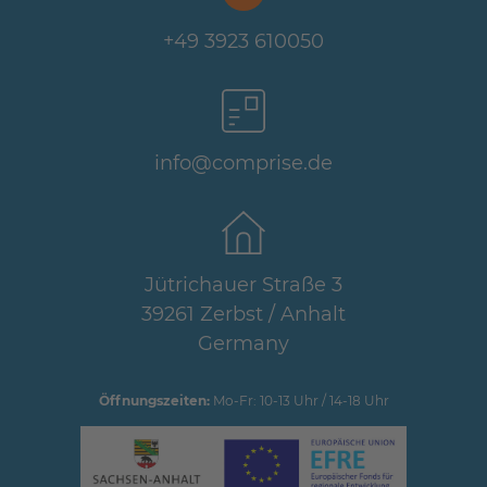
+49 3923 610050
info@comprise.de
Jütrichauer Straße 3
39261 Zerbst / Anhalt
Germany
Öffnungszeiten:
Mo-Fr: 10-13 Uhr / 14-18 Uhr