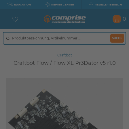
EDUCATION
REPAIR CENTER
RESELLER BEREICH
0
SUCHE
Craftbot
Craftbot Flow / Flow XL Pr3Dator v5 r1.0