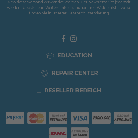
Newsletterversand verwendet werden. Der Newsletter ist jederzeit
wieder abbestellbar. Weitere Informationen und Widerrufshinweise
finden Sie in unserer
Daten­schutz­erklärung
EDUCATION
REPAIR CENTER
RESELLER BEREICH