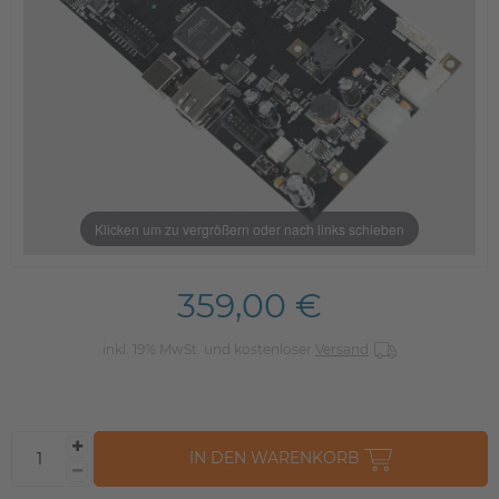
Klicken um zu vergrößern oder nach links schieben
359,00 €
inkl. 19% MwSt. und kostenloser
Versand
IN DEN WARENKORB