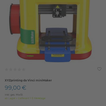
XYZprinting da Vinci miniMaker
99,00 €
inkl. ges. MwSt.
ab Lager > Lieferzeit 1-3 Werktage