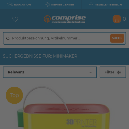
EDUCATION
REPAIR CENTER
RESELLER BEREICH
0
SUCHE
SUCHERGEBNISSE FÜR: MINIMAKER
Filter
Top