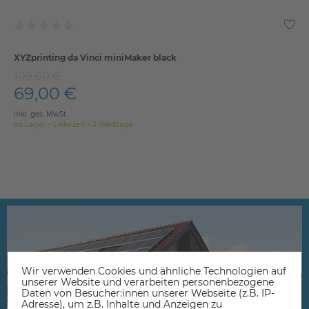
XYZprinting da Vinci miniMaker black
109,00 €
69,00 €
inkl. ges. MwSt.
ab Lager > Lieferzeit 1-3 Werktage
Wir verwenden Cookies und ähnliche Technologien auf
unserer Website und verarbeiten personenbezogene
Daten von Besucher:innen unserer Webseite (z.B. IP-
Adresse), um z.B. Inhalte und Anzeigen zu