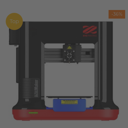
-36%
Top