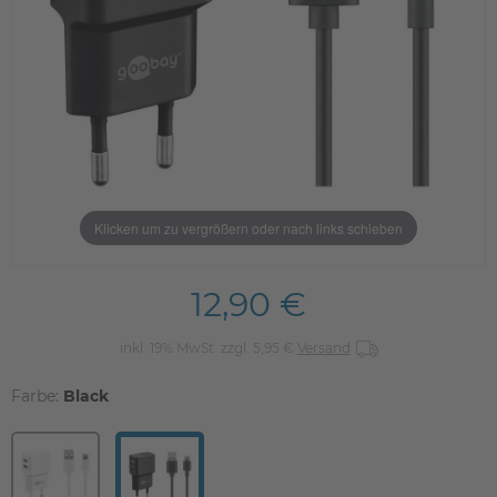
Klicken um zu vergrößern oder nach links schieben
12,90 €
inkl. 19% MwSt. zzgl. 5,95 €
Versand
Farbe:
Black