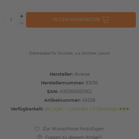
IN DEN WARENKORB
Datenkabel für Drucker, u.a. brother, canon
Hersteller:
diverse
Herstellernummer:
93016
EAN:
4051366930162
Artikelnummer:
49328
Verfügbarkeit:
ab Lager > Lieferzeit 1-3 Werktage
Fragen zu diesem Artikel?