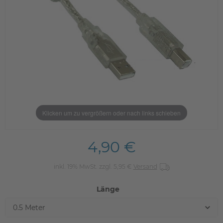
Klicken um zu vergrößern oder nach links schieben
4,90 €
inkl. 19% MwSt. zzgl. 5,95 €
Versand
Länge