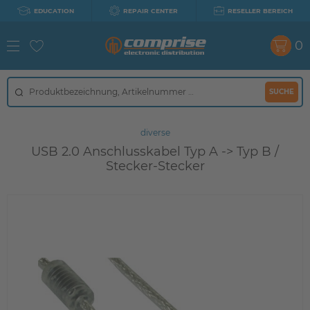
EDUCATION
REPAIR CENTER
RESELLER BEREICH
0
SUCHE
diverse
USB 2.0 Anschlusskabel Typ A -> Typ B /
Stecker-Stecker