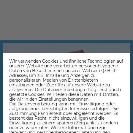
Wir verwenden Cookies und ähnliche Technologien auf
unserer Website und verarbeiten personenbezogene
Daten von Besucher:innen unserer Webseite (z.B. IP-
Adresse), um z.B. Inhalte und Anzeigen zu
personalisieren, Medien von Drittanbietern
einzubinden oder Zugriffe auf unsere Website zu
analysieren. Die Datenverarbeitung erfolgt erst durch
gesetzte Cookies. Wir teilen diese Daten mit Dritten,
die wir in den Einstellungen benennen.
Die Datenverarbeitung kann mit Einwilligung oder
aufgrund eines berechtigten Interesses erfolgen. Die
Zustimmung kann erteilt oder abgelehnt werden. Es
besteht das Recht, nicht einzuwilligen und die
Einwilligung zu einem späteren Zeitpunkt zu ändern
oder zu widerrufen. Weitere Informationen zur
Kaufen Sie Ihre IT Ausrüstung,
Verwendung personenbezogener Daten und den