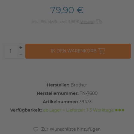
79,90 €
inkl. 19% MwSt. zzgl. 3,95 €
Versand
IN DEN WARENKORB
Hersteller:
Brother
Herstellernummer:
TN-7600
Artikelnummer:
39473
Verfügbarkeit:
ab Lager > Lieferzeit 1-3 Werktage