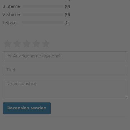
3
0
2
0
1
0
Rezension senden