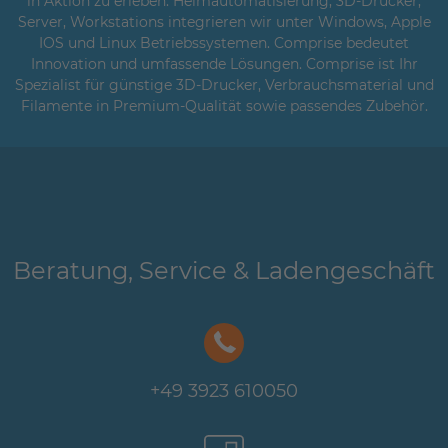
in Aktion zu erleben. Heimautomatisierung, 3D-Drucker,
Server, Workstations integrieren wir unter Windows, Apple
IOS und Linux Betriebssystemen. Comprise bedeutet
Innovation und umfassende Lösungen. Comprise ist Ihr
Spezialist für günstige 3D-Drucker, Verbrauchsmaterial und
Filamente in Premium-Qualität sowie passendes Zubehör.
Beratung, Service & Ladengeschäft
+49 3923 610050