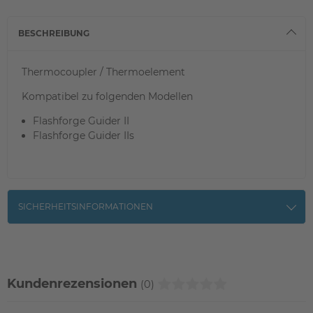
BESCHREIBUNG
Thermocoupler / Thermoelement
Kompatibel zu folgenden Modellen
Flashforge Guider II
Flashforge Guider IIs
SICHERHEITSINFORMATIONEN
Kundenrezensionen
(0)