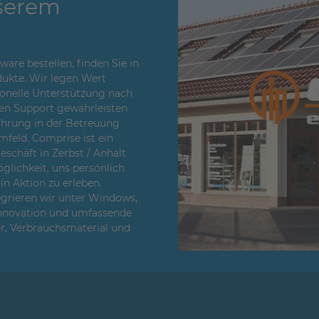
serem
re bestellen, finden Sie in
ukte. Wir legen Wert
sionelle Unterstützung nach
en Support gewährleisten
fahrung in der Betreuung
feld. Comprise ist ein
chäft in Zerbst / Anhalt
glichkeit, uns persönlich
n Aktion zu erleben.
egrieren wir unter Windows,
Innovation und umfassende
er, Verbrauchsmaterial und