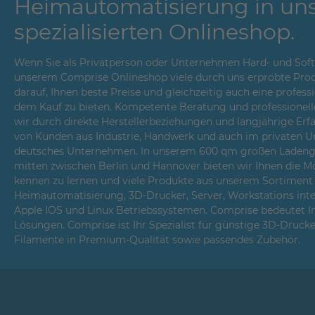
Heimautomatisierung in un
spezialisierten Onlineshop.
Wenn Sie als Privatperson oder Unternehmen Hard- und Softwa
unserem Comprise Onlineshop viele durch uns erprobte Prod
darauf, Ihnen beste Preise und gleichzeitig auch eine profes
dem Kauf zu bieten. Kompetente Beratung und professionell
wir durch direkte Herstellerbeziehungen und langjährige Er
von Kunden aus Industrie, Handwerk und auch im privaten Um
deutsches Unternehmen. In unserem 600 qm großen Ladenges
mitten zwischen Berlin und Hannover bieten wir Ihnen die Mö
kennen zu lernen und viele Produkte aus unserem Sortiment i
Heimautomatisierung, 3D-Drucker, Server, Workstations int
Apple IOS und Linux Betriebssystemen. Comprise bedeutet 
Lösungen. Comprise ist Ihr Spezialist für günstige 3D-Druck
Filamente in Premium-Qualität sowie passendes Zubehör.