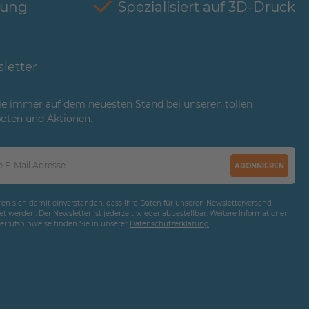
tung
Spezialisiert auf 3D-Druck
letter
ie immer auf dem neuesten Stand bei unseren tollen
oten und Aktionen.
ABONNIEREN
ären sich damit einverstanden, dass Ihre Daten für unseren Newsletterversand
t werden. Der Newsletter ist jederzeit wieder abbestellbar. Weitere Informationen
rrufshinweise finden Sie in unserer
Daten­schutz­erklärung