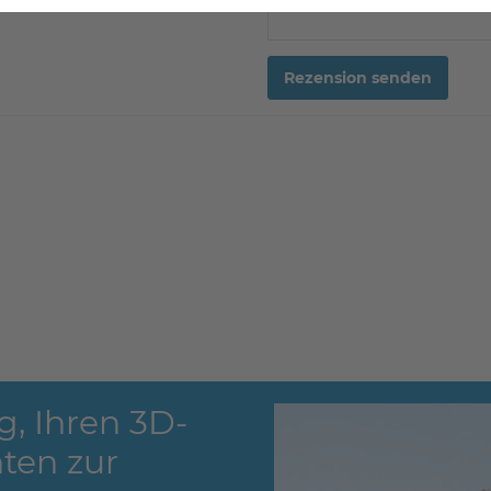
Rezension senden
g, Ihren 3D-
ten zur