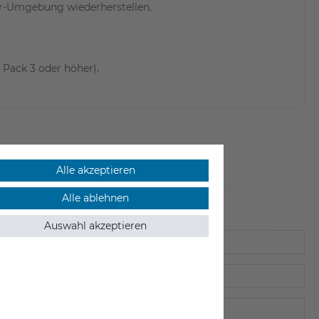
or-Umgebung wiederherstellen.
Pack 3 oder höher).
Alle akzeptieren
Alle ablehnen
Auswahl akzeptieren