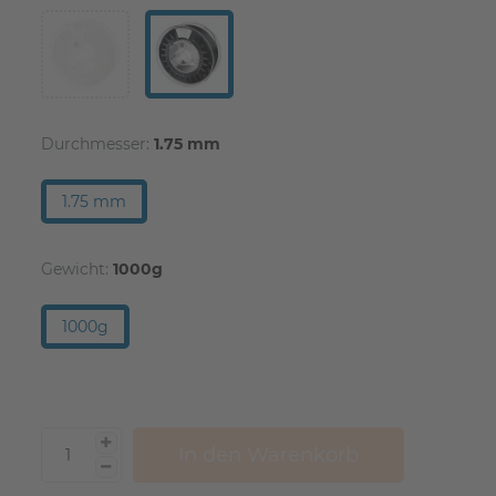
Durchmesser:
1.75 mm
1.75 mm
Gewicht:
1000g
1000g
In den Warenkorb