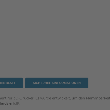
TENBLATT
SICHERHEITSINFORMATIONEN
lament für 3D-Drucker. Es wurde entwickelt, um den Flammbarkei
rds erfüllt.