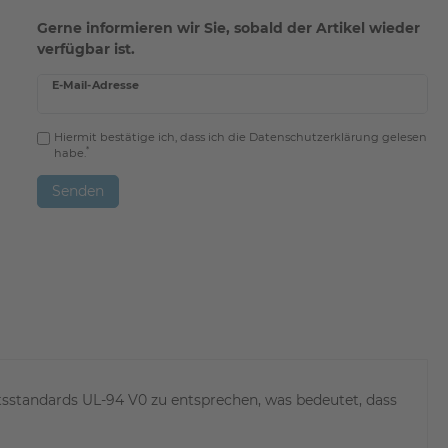
Gerne informieren wir Sie, sobald der Artikel wieder
verfügbar ist.
E-Mail-Adresse
Hiermit bestätige ich, dass ich die
Daten­schutz­erklärung
gelesen
*
habe.
Senden
tsstandards UL-94 V0 zu entsprechen, was bedeutet, dass