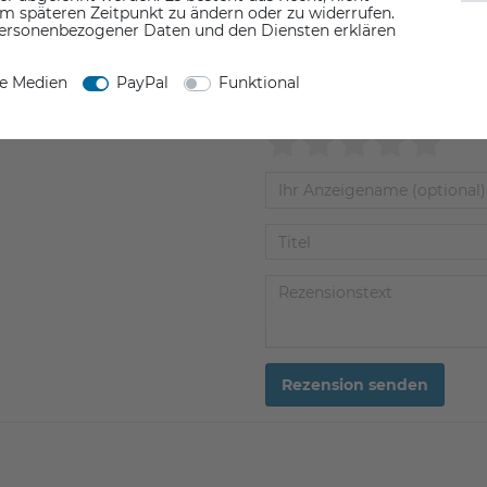
em späteren Zeitpunkt zu ändern oder zu widerrufen.
ersonenbezogener Daten und den Diensten erklären
ne Medien
PayPal
Funktional
Rezension senden