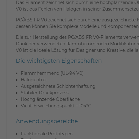
Das Filament zeichnet sich durch eine hochglänzende Ob
V0 ist das Fehlen von Halogen in seiner Zusammensetzun
PC/ABS FR V0 zeichnet sich durch eine ausgezeichnete H
dessen können Sie komplexe Modelle und Komponenten mit 
Die zur Herstellung des PC/ABS FR V0-Filaments verw
Dank der verwendeten flammhemmenden Modifikatoren k
V0 ist die ideale Lösung für Designer und Kreative, die
Die wichtigsten Eigenschaften
Flammhemmend (UL-94 V0)
Halogenfrei
Ausgezeichnete Schichtenhaftung
Stabiler Druckprozess
Hochglänzende Oberfläche
Vicat-Erweichungspunkt – 104°C
Anwendungsbereiche
Funktionale Prototypen