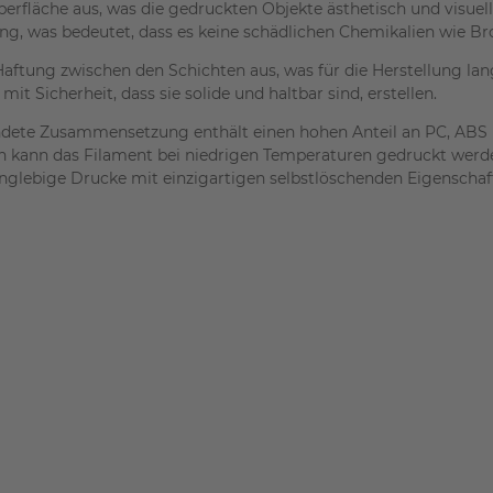
erfläche aus, was die gedruckten Objekte ästhetisch und visuel
g, was bedeutet, dass es keine schädlichen Chemikalien wie Br
aftung zwischen den Schichten aus, was für die Herstellung lan
Sicherheit, dass sie solide und haltbar sind, erstellen.
endete Zusammensetzung enthält einen hohen Anteil an PC, AB
ann das Filament bei niedrigen Temperaturen gedruckt werde
 langlebige Drucke mit einzigartigen selbstlöschenden Eigenscha