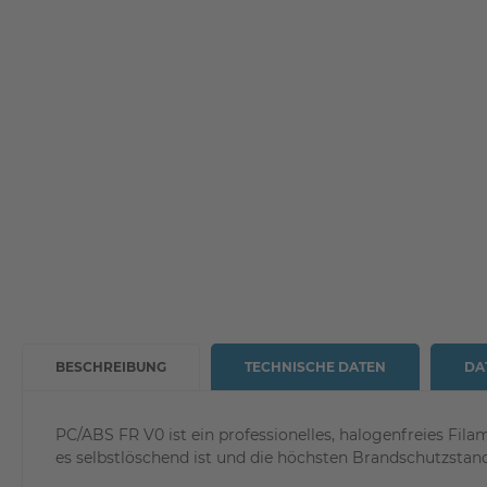
BESCHREIBUNG
TECHNISCHE DATEN
DA
PC/ABS FR V0 ist ein professionelles, halogenfreies Fi
es selbstlöschend ist und die höchsten Brandschutzstanda