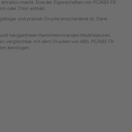
l attraktiv macht. Eine der Eigenschaften von PC/ABS FR
om oder Chlor enthält.
glebiger und präziser Drucke entscheidend ist. Dank
S und halogenfreien flammhemmenden Modifikatoren.
n, vergleichbar mit dem Drucken von ABS. PC/ABS FR
ften benötigen.