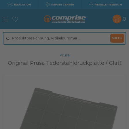
EDUCATION
REPAIR CENTER
RESELLER BEREICH
0
SUCHE
Prusa
Original Prusa Federstahldruckplatte / Glatt