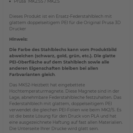
Prusa MK2.5S / MK2.5
Dieses Produkt ist ein Ersatz-Federstahlblech mit
glattem doppelseitigem PEI für die Original Prusa 3D
Drucker
Hinweis:
Die Farbe des Stahlblechs kann vom Produktbild
abweichen (schwarz, gold, grün, etc.). Die glatte
PEI-Oberfläche auf dem Stahlblech sowie alle
anderen Eigenschaften bleiben bei allen
Farbvarianten gleich
.
Das MK52-Heizbett hat eingebettete
Hochtemperaturmagnete. Diese Magnete sind in der
Lage, abnehmbare Federstahlbleche festzuhalten. Das
Federstahlblech mit glattem, doppelseitigem PEI
verwendet die gleichen PEI-Folien wie beim MK2/S. Es
ist die beste Lösung für den Druck von PLA und hat
eine ausgezeichnete Haftung auf fast allen Materialien.
Die Unterseite Ihrer Drucke wird glatt sein.