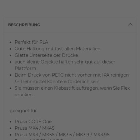
BESCHREIBUNG
Perfekt für PLA
Gute Haftung mit fast allen Materialien
Glatte Unterseite der Drucke
auch kleine Objekte haften sehr gut auf dieser
Plattform
Beim Druck von PETG nicht vorher mit IPA reinigen
/> Trennmittel könnte erforderlich sein
Sie müssen einen Klebestift auftragen, wenn Sie Flex
drucken.
geeignet für
Prusa CORE One
Prusa MK4 / MK4S
Prusa MK3 / MK3S / MK3.5 / MK3.9 / MK3.9S