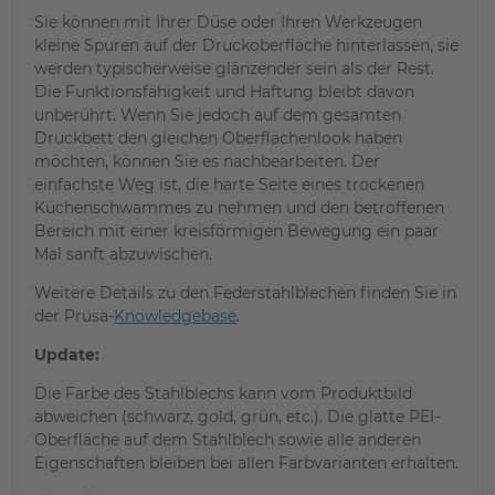
Sie können mit Ihrer Düse oder Ihren Werkzeugen
kleine Spuren auf der Druckoberfläche hinterlassen, sie
werden typischerweise glänzender sein als der Rest.
Die Funktionsfähigkeit und Haftung bleibt davon
unberührt. Wenn Sie jedoch auf dem gesamten
Druckbett den gleichen Oberflächenlook haben
möchten, können Sie es nachbearbeiten. Der
einfachste Weg ist, die harte Seite eines trockenen
Küchenschwammes zu nehmen und den betroffenen
Bereich mit einer kreisförmigen Bewegung ein paar
Mal sanft abzuwischen.
Weitere Details zu den Federstahlblechen finden Sie in
der Prusa-
Knowledgebase
.
Update:
Die Farbe des Stahlblechs kann vom Produktbild
abweichen (schwarz, gold, grün, etc.). Die glatte PEI-
Oberfläche auf dem Stahlblech sowie alle anderen
Eigenschaften bleiben bei allen Farbvarianten erhalten.