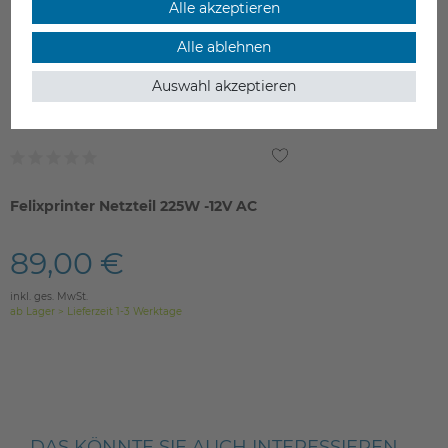
Alle akzeptieren
Alle ablehnen
Auswahl akzeptieren
Felixprinter Netzteil 225W -12V AC
89,00 €
inkl. ges. MwSt.
ab Lager > Lieferzeit 1-3 Werktage
DAS KÖNNTE SIE AUCH INTERESSIEREN