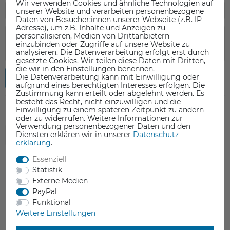
Wir verwenden Cookies und ähnliche Technologien auf
unserer Website und verarbeiten personenbezogene
Daten von Besucher:innen unserer Webseite (z.B. IP-
Adresse), um z.B. Inhalte und Anzeigen zu
personalisieren, Medien von Drittanbietern
einzubinden oder Zugriffe auf unsere Website zu
analysieren. Die Datenverarbeitung erfolgt erst durch
gesetzte Cookies. Wir teilen diese Daten mit Dritten,
die wir in den Einstellungen benennen.
Die Datenverarbeitung kann mit Einwilligung oder
Rezension senden
aufgrund eines berechtigten Interesses erfolgen. Die
Zustimmung kann erteilt oder abgelehnt werden. Es
besteht das Recht, nicht einzuwilligen und die
Einwilligung zu einem späteren Zeitpunkt zu ändern
oder zu widerrufen. Weitere Informationen zur
Verwendung personenbezogener Daten und den
Diensten erklären wir in unserer
Daten­schutz­
ZUBEHÖR
erklärung
.
Essenziell
Statistik
Externe Medien
PayPal
Funktional
Weitere Einstellungen