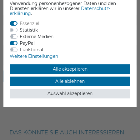
Verwendung personenbezogener Daten und den
Diensten erklären wir in unserer
Daten­schutz­
erklärung
.
Essenziell
Statistik
Externe Medien
PayPal
Funktional
Weitere Einstellungen
Alle akzeptieren
Rezension senden
Alle ablehnen
Auswahl akzeptieren
DAS KÖNNTE SIE AUCH INTERESSIEREN