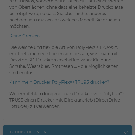
reibungslos, sondern haftet auch gut auf einer Vielzahl
von Oberflächen, ohne dass eine beheizte Druckplatte
benötigt wird, so dass Sie über nichts anderes
nachdenken müssen, als welches Modell Sie drucken
möchten.
Keine Grenzen
Die weiche und flexible Art von PolyFlex™ TPU-95A
eröffnet eine neue Dimension dessen, was man mit
Desktop-3D-Druckern erschaffen kann: Kleidung,
Schuhe, Wearables, Prothesen ... - die Möglichkeiten
sind endlos.
Kann mein Drucker PolyFlex™ TPU95 drucken?
Wir empfehlen dringend, zum Drucken von PolyFlex™
TPU95 einen Drucker mit Direktantrieb (DirectDrive
Extruder) zu verwenden.
TECHNISCHE DATEN