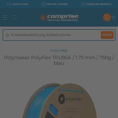
EDUCATION
REPAIR CENTER
RESELLER BEREICH
0
SUCHE
Polymaker
Polymaker PolyFlex TPU95A / 1.75 mm / 750g /
blau