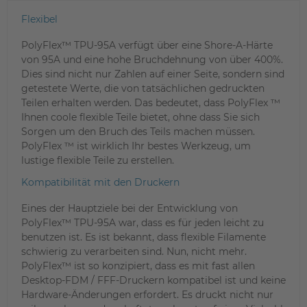
Flexibel
PolyFlex™ TPU-95A verfügt über eine Shore-A-Härte
von 95A und eine hohe Bruchdehnung von über 400%.
Dies sind nicht nur Zahlen auf einer Seite, sondern sind
getestete Werte, die von tatsächlichen gedruckten
Teilen erhalten werden. Das bedeutet, dass PolyFlex ™
Ihnen coole flexible Teile bietet, ohne dass Sie sich
Sorgen um den Bruch des Teils machen müssen.
PolyFlex ™ ist wirklich Ihr bestes Werkzeug, um
lustige flexible Teile zu erstellen.
Kompatibilität mit den Druckern
Eines der Hauptziele bei der Entwicklung von
PolyFlex™ TPU-95A war, dass es für jeden leicht zu
benutzen ist. Es ist bekannt, dass flexible Filamente
schwierig zu verarbeiten sind. Nun, nicht mehr.
PolyFlex™ ist so konzipiert, dass es mit fast allen
Desktop-FDM / FFF-Druckern kompatibel ist und keine
Hardware-Änderungen erfordert. Es druckt nicht nur