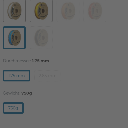
Durchmesser:
1.75 mm
1.75 mm
2.85 mm
Gewicht:
750g
750g