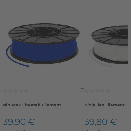
Ninjatek Cheetah Filament
NinjaFlex Filament T
39,90 €
39,80 €