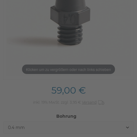
Klicken um zu vergrößern oder nach links schieben
59,00 €
inkl. 19% MwSt. zzgl. 3,95 €
Versand
Bohrung