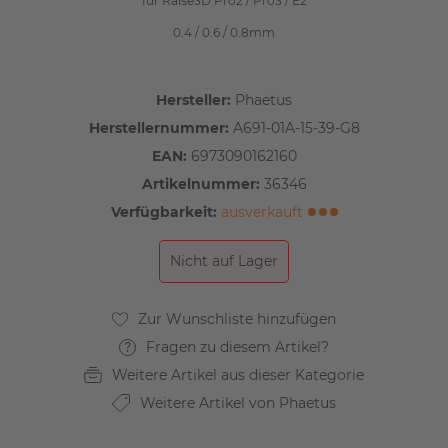
für Raise3D Pro2 / Pro3 / E2
0.4 / 0.6 / 0.8mm
Hersteller:
Phaetus
Herstellernummer:
A691-01A-15-39-G8
EAN:
6973090162160
Artikelnummer:
36346
Verfügbarkeit:
ausverkauft
Nicht auf Lager
Fragen zu diesem Artikel?
Weitere Artikel aus dieser Kategorie
Weitere Artikel von Phaetus