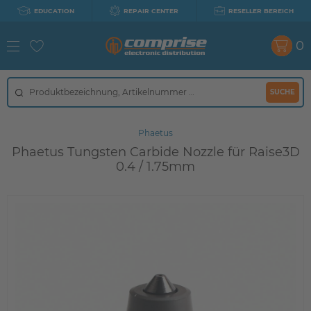
EDUCATION
REPAIR CENTER
RESELLER BEREICH
0
SUCHE
Phaetus
Phaetus Tungsten Carbide Nozzle für Raise3D
0.4 / 1.75mm