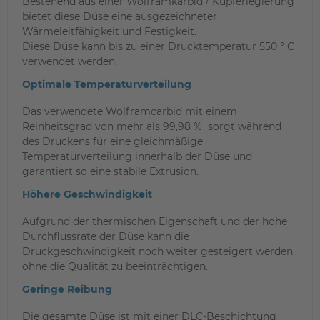
Bestehend aus einer Wolframkarbid / Kupferlegierung
bietet diese Düse eine ausgezeichneter
Wärmeleitfähigkeit und Festigkeit.
Diese Düse kann bis zu einer Drucktemperatur 550 ° C
verwendet werden.
Optimale Temperaturverteilung
Das verwendete Wolframcarbid mit einem
Reinheitsgrad von mehr als 99,98 % sorgt während
des Druckens für eine gleichmäßige
Temperaturverteilung innerhalb der Düse und
garantiert so eine stabile Extrusion.
Höhere Geschwindigkeit
Aufgrund der thermischen Eigenschaft und der hohe
Durchflussrate der Düse kann die
Druckgeschwindigkeit noch weiter gesteigert werden,
ohne die Qualität zu beeinträchtigen.
Geringe Reibung
Die gesamte Düse ist mit einer DLC-Beschichtung