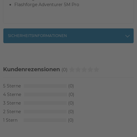
Flashforge Adventurer 5M Pro
SICHERHEITSINFORMATIONEN
Kundenrezensionen
(0)
5
0
4
0
3
0
2
0
1
0