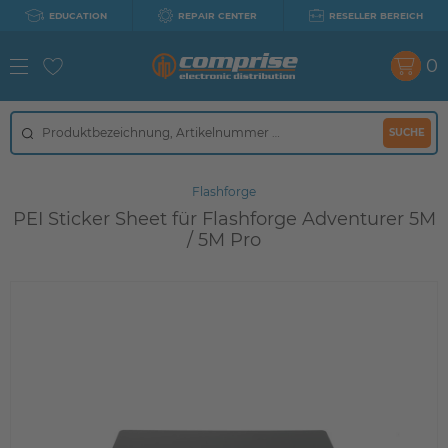
EDUCATION
REPAIR CENTER
RESELLER BEREICH
0
SUCHE
Flashforge
PEI Sticker Sheet für Flashforge Adventurer 5M
/ 5M Pro