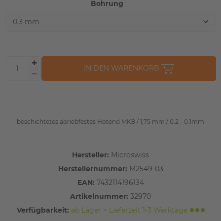
Bohrung
IN DEN WARENKORB
beschichtetes abriebfestes Hotend MK8 / 1,75 mm / 0.2 - 0.1mm
Hersteller:
Microswiss
Herstellernummer:
M2549-03
EAN:
7432114196134
Artikelnummer:
32970
Verfügbarkeit:
ab Lager > Lieferzeit 1-3 Werktage