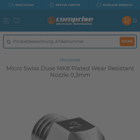
EDUCATION
REPAIR CENTER
RESELLER BEREICH
0
SUCHE
Microswiss
Micro Swiss Düse MK8 Plated Wear Resistant
Nozzle 0,3mm