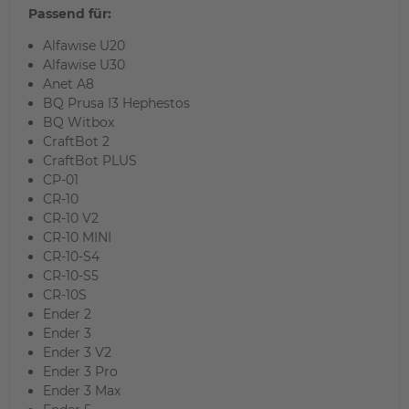
Passend für:
Alfawise U20
Alfawise U30
Anet A8
BQ Prusa I3 Hephestos
BQ Witbox
CraftBot 2
CraftBot PLUS
CP-01
CR-10
CR-10 V2
CR-10 MINI
CR-10-S4
CR-10-S5
CR-10S
Ender 2
Ender 3
Ender 3 V2
Ender 3 Pro
Ender 3 Max