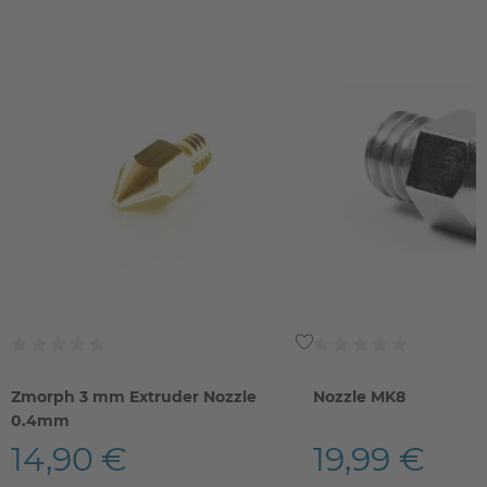
Zmorph 3 mm Extruder Nozzle
Nozzle MK8
0.4mm
14,90 €
19,99 €