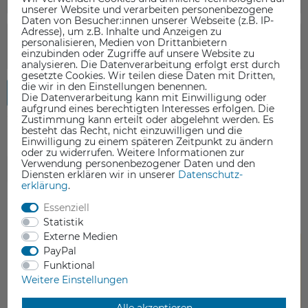
unserer Website und verarbeiten personenbezogene
Daten von Besucher:innen unserer Webseite (z.B. IP-
Adresse), um z.B. Inhalte und Anzeigen zu
personalisieren, Medien von Drittanbietern
einzubinden oder Zugriffe auf unsere Website zu
analysieren. Die Datenverarbeitung erfolgt erst durch
gesetzte Cookies. Wir teilen diese Daten mit Dritten,
die wir in den Einstellungen benennen.
Rezension senden
Die Datenverarbeitung kann mit Einwilligung oder
aufgrund eines berechtigten Interesses erfolgen. Die
Zustimmung kann erteilt oder abgelehnt werden. Es
besteht das Recht, nicht einzuwilligen und die
Einwilligung zu einem späteren Zeitpunkt zu ändern
oder zu widerrufen. Weitere Informationen zur
Verwendung personenbezogener Daten und den
ZUBEHÖR
Diensten erklären wir in unserer
Daten­schutz­
erklärung
.
Essenziell
Statistik
Externe Medien
PayPal
Funktional
Weitere Einstellungen
Alle akzeptieren