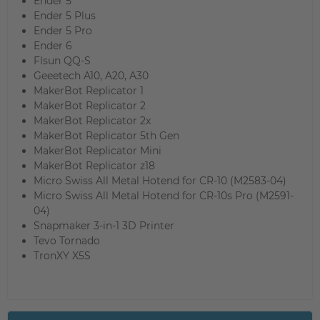
Ender 5
Ender 5 Plus
Ender 5 Pro
Ender 6
Flsun QQ-S
Geeetech A10, A20, A30
MakerBot Replicator 1
MakerBot Replicator 2
MakerBot Replicator 2x
MakerBot Replicator 5th Gen
MakerBot Replicator Mini
MakerBot Replicator z18​
Micro Swiss All Metal Hotend for CR-10 (M2583-04)
Micro Swiss All Metal Hotend for CR-10s Pro (M2591-
04)
Snapmaker 3-in-1 3D Printer
Tevo Tornado
TronXY X5S