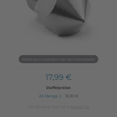
Klicken um zu vergrößern oder nach links schieben
17,99 €
Staffelpreise:
Ab Menge: 2
16,90 €
inkl. 19% MwSt. zzgl. 5,95 €
Versand