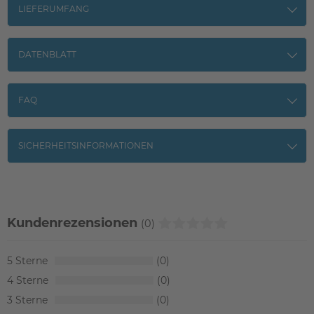
LIEFERUMFANG
DATENBLATT
FAQ
SICHERHEITSINFORMATIONEN
Kundenrezensionen
(0)
5
0
4
0
3
0