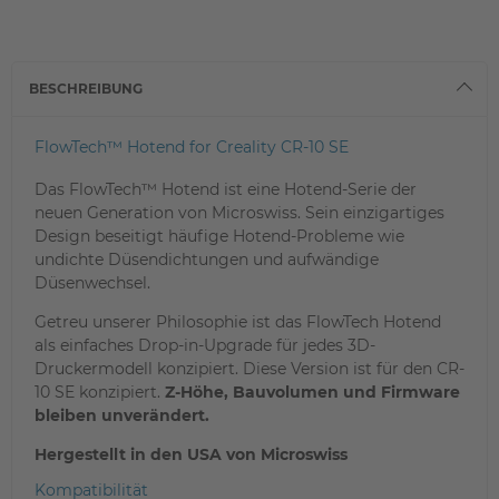
BESCHREIBUNG
FlowTech™ Hotend for Creality CR-10 SE
Das FlowTech™ Hotend ist eine Hotend-Serie der
neuen Generation von Microswiss. Sein einzigartiges
Design beseitigt häufige Hotend-Probleme wie
undichte Düsendichtungen und aufwändige
Düsenwechsel.
Getreu unserer Philosophie ist das FlowTech Hotend
als einfaches Drop-in-Upgrade für jedes 3D-
Druckermodell konzipiert. Diese Version ist für den CR-
10 SE konzipiert.
Z-Höhe, Bauvolumen und Firmware
bleiben unverändert.
Hergestellt in den USA von Microswiss
Kompatibilität