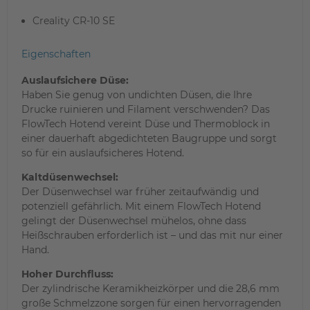
Creality CR-10 SE
Eigenschaften
Auslaufsichere Düse:
Haben Sie genug von undichten Düsen, die Ihre
Drucke ruinieren und Filament verschwenden? Das
FlowTech Hotend vereint Düse und Thermoblock in
einer dauerhaft abgedichteten Baugruppe und sorgt
so für ein auslaufsicheres Hotend.
Kaltdüsenwechsel:
Der Düsenwechsel war früher zeitaufwändig und
potenziell gefährlich. Mit einem FlowTech Hotend
gelingt der Düsenwechsel mühelos, ohne dass
Heißschrauben erforderlich ist – und das mit nur einer
Hand.
Hoher Durchfluss:
Der zylindrische Keramikheizkörper und die 28,6 mm
große Schmelzzone sorgen für einen hervorragenden