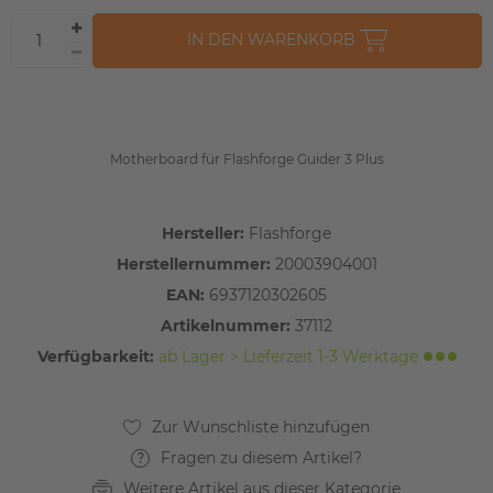
IN DEN WARENKORB
Motherboard für Flashforge Guider 3 Plus
Hersteller:
Flashforge
Herstellernummer:
20003904001
EAN:
6937120302605
Artikelnummer:
37112
Verfügbarkeit:
ab Lager > Lieferzeit 1-3 Werktage
Fragen zu diesem Artikel?
Weitere Artikel aus dieser Kategorie