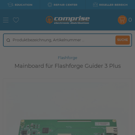
EDUCATION
REPAIR CENTER
RESELLER BEREICH
0
SUCHE
Flashforge
Mainboard für Flashforge Guider 3 Plus