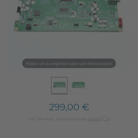
Klicken um zu vergrößern oder nach links schieben
299,00 €
inkl. 19% MwSt. und kostenloser
Versand