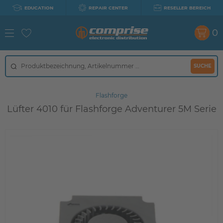
EDUCATION
REPAIR CENTER
RESELLER BEREICH
0
SUCHE
Flashforge
Lüfter 4010 für Flashforge Adventurer 5M Serie