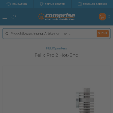
EDUCATION
REPAIR CENTER
RESELLER BEREICH
0
SUCHE
FELIXprinters
Felix Pro 2 Hot-End