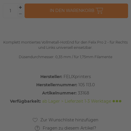
IN DEN WARENKORB
Komplett montiertes Vollmetall-HotEnd für den Felix Pro 2 - für Rechts
und Links universell einsetzbar.
Düsendurchmesser: 0,35 mm / für 1,75mm Filamente
Hersteller:
FELIXprinters
Herstellernummer:
105 113.0
Artikelnummer:
33168
Verfügbarkeit:
ab Lager > Lieferzeit 1-3 Werktage
Fragen zu diesem Artikel?