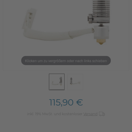
Klicken um zu vergrößern oder nach links schieben
115,90 €
inkl. 19% MwSt. und kostenloser
Versand