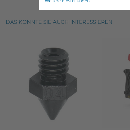
Weitere Einstellungen
DAS KÖNNTE SIE AUCH INTERESSIEREN