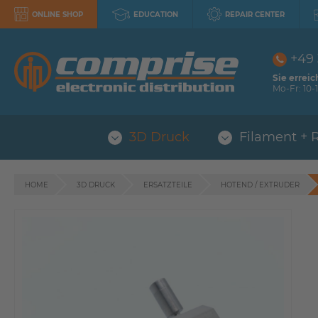
ONLINE SHOP
EDUCATION
REPAIR CENTER
+49
Sie erreic
Mo-Fr: 10-1
3D Druck
Filament + 
HOME
3D DRUCK
ERSATZTEILE
HOTEND / EXTRUDER