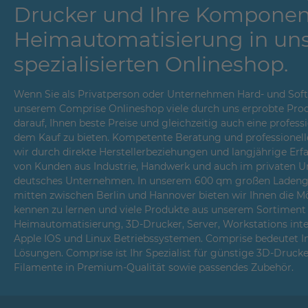
Drucker und Ihre Komponen
Heimautomatisierung in un
spezialisierten Onlineshop.
Wenn Sie als Privatperson oder Unternehmen Hard- und Softwa
unserem Comprise Onlineshop viele durch uns erprobte Prod
darauf, Ihnen beste Preise und gleichzeitig auch eine profes
dem Kauf zu bieten. Kompetente Beratung und professionell
wir durch direkte Herstellerbeziehungen und langjährige Er
von Kunden aus Industrie, Handwerk und auch im privaten Um
deutsches Unternehmen. In unserem 600 qm großen Ladenges
mitten zwischen Berlin und Hannover bieten wir Ihnen die Mö
kennen zu lernen und viele Produkte aus unserem Sortiment i
Heimautomatisierung, 3D-Drucker, Server, Workstations int
Apple IOS und Linux Betriebssystemen. Comprise bedeutet 
Lösungen. Comprise ist Ihr Spezialist für günstige 3D-Druck
Filamente in Premium-Qualität sowie passendes Zubehör.