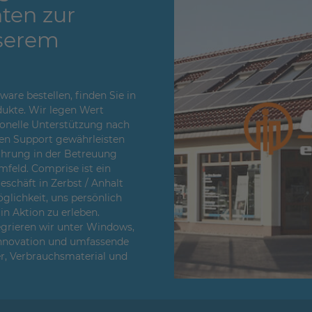
ten zur
serem
re bestellen, finden Sie in
ukte. Wir legen Wert
sionelle Unterstützung nach
en Support gewährleisten
fahrung in der Betreuung
feld. Comprise ist ein
chäft in Zerbst / Anhalt
glichkeit, uns persönlich
n Aktion zu erleben.
egrieren wir unter Windows,
Innovation und umfassende
er, Verbrauchsmaterial und