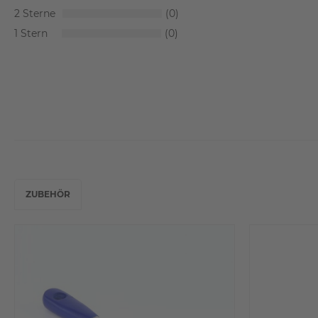
2
0
1
0
ZUBEHÖR