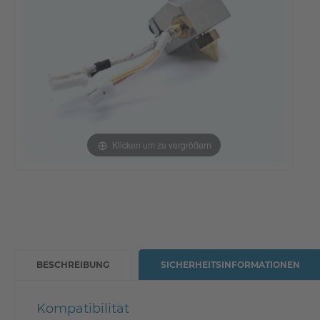
Klicken um zu vergrößern
BESCHREIBUNG
SICHERHEITSINFORMATIONEN
Kompatibilität