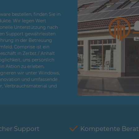
re bestellen, finden Sie in
ukte. Wir legen Wert
sionelle Unterstützung nach
en Support gewährleisten
fahrung in der Betreuung
feld. Comprise ist ein
chäft in Zerbst / Anhalt
glichkeit, uns persönlich
n Aktion zu erleben.
egrieren wir unter Windows,
Innovation und umfassende
er, Verbrauchsmaterial und
cher Support
Kompetente Bera