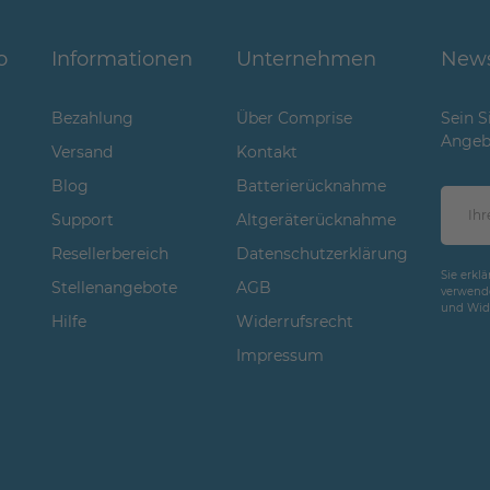
o
Informationen
Unternehmen
News
Bezahlung
Über Comprise
Sein S
Angeb
Versand
Kontakt
Blog
Batterierücknahme
Support
Altgeräterücknahme
Resellerbereich
Datenschutzerklärung
Sie erkl
Stellenangebote
AGB
verwende
und Wide
Hilfe
Widerrufsrecht
Impressum