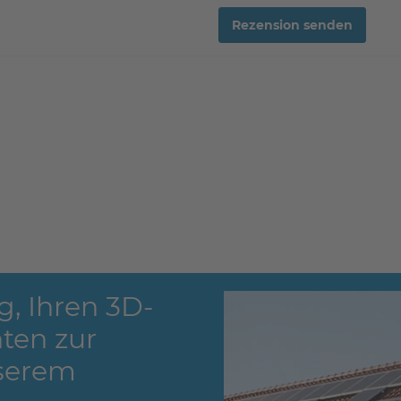
Rezension senden
g, Ihren 3D-
ten zur
serem