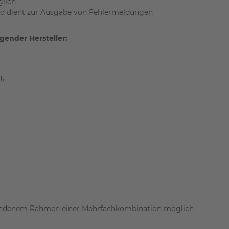
lich
und dient zur Ausgabe von Fehlermeldungen
gender Hersteller:
),
handenem Rahmen einer Mehrfachkombination möglich