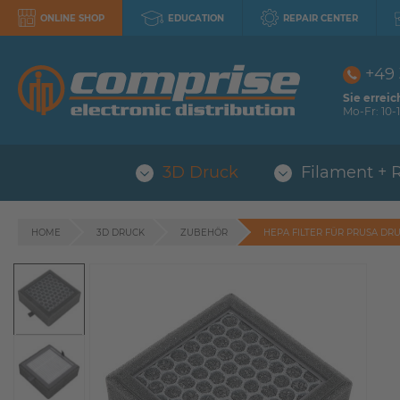
ONLINE SHOP
EDUCATION
REPAIR CENTER
+49
Sie erreic
Mo-Fr: 10-1
3D Druck
Filament + 
HOME
3D DRUCK
ZUBEHÖR
HEPA FILTER FÜR PRUSA DR