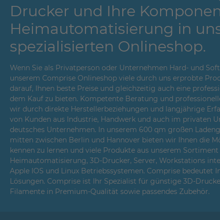
Drucker und Ihre Komponen
Heimautomatisierung in un
spezialisierten Onlineshop.
Wenn Sie als Privatperson oder Unternehmen Hard- und Softwa
unserem Comprise Onlineshop viele durch uns erprobte Prod
darauf, Ihnen beste Preise und gleichzeitig auch eine profes
dem Kauf zu bieten. Kompetente Beratung und professionell
wir durch direkte Herstellerbeziehungen und langjährige Er
von Kunden aus Industrie, Handwerk und auch im privaten Um
deutsches Unternehmen. In unserem 600 qm großen Ladenges
mitten zwischen Berlin und Hannover bieten wir Ihnen die Mö
kennen zu lernen und viele Produkte aus unserem Sortiment i
Heimautomatisierung, 3D-Drucker, Server, Workstations int
Apple IOS und Linux Betriebssystemen. Comprise bedeutet 
Lösungen. Comprise ist Ihr Spezialist für günstige 3D-Druck
Filamente in Premium-Qualität sowie passendes Zubehör.