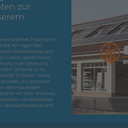
ten zur
serem
re bestellen, finden Sie in
ukte. Wir legen Wert
sionelle Unterstützung nach
en Support gewährleisten
fahrung in der Betreuung
feld. Comprise ist ein
chäft in Zerbst / Anhalt
glichkeit, uns persönlich
n Aktion zu erleben.
egrieren wir unter Windows,
Innovation und umfassende
er, Verbrauchsmaterial und