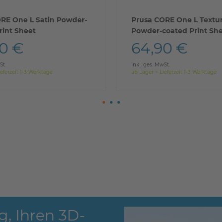
RE One L Satin Powder-
Prusa CORE One L Textu
rint Sheet
Powder-coated Print Sh
0 €
64,90 €
St.
inkl. ges. MwSt.
eferzeit 1-3 Werktage
ab Lager > Lieferzeit 1-3 Werktage
g, Ihren 3D-