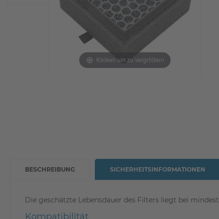
Klicken um zu vergrößern
BESCHREIBUNG
SICHERHEITSINFORMATIONEN
Die geschätzte Lebensdauer des Filters liegt bei mindes
Kompatibilität