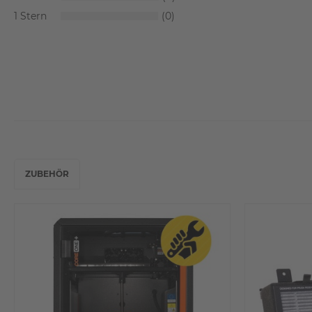
1
0
ZUBEHÖR