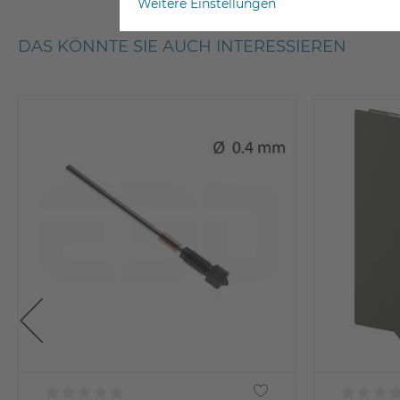
Weitere Einstellungen
DAS KÖNNTE SIE AUCH INTERESSIEREN