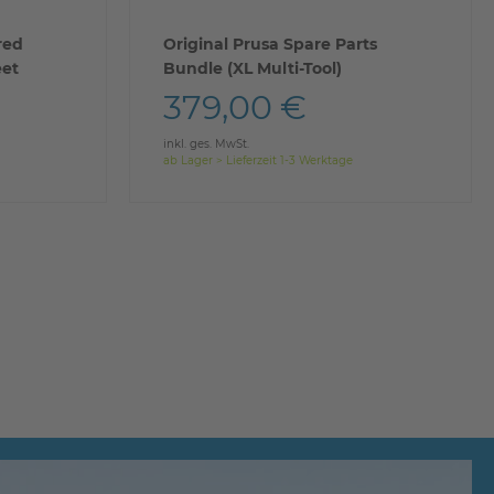
red
Original Prusa Spare Parts
eet
Bundle (XL Multi-Tool)
379,00 €
inkl. ges. MwSt.
ab Lager > Lieferzeit 1-3 Werktage