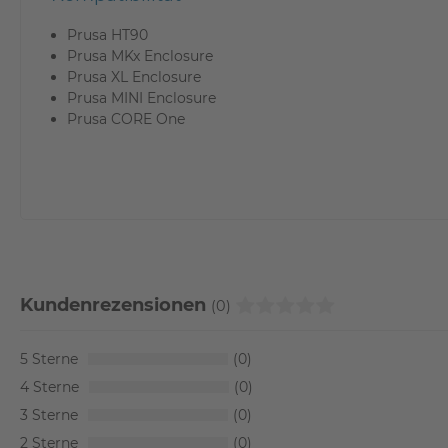
Prusa HT90
Prusa MKx Enclosure
Prusa XL Enclosure
Prusa MINI Enclosure
Prusa CORE One
Kundenrezensionen
(0)
5
0
4
0
3
0
2
0