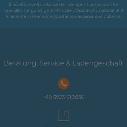
Innovation und umfassende Lösungen. Comprise ist Ihr
Spezialist für günstige 3D-Drucker, Verbrauchsmaterial und
Filamente in Premium-Qualität sowie passendes Zubehör.
Beratung, Service & Ladengeschäft
+49 3923 610050