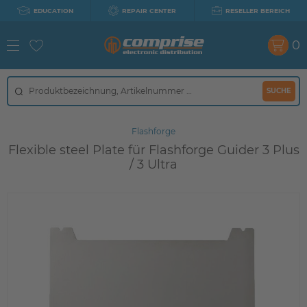
EDUCATION
REPAIR CENTER
RESELLER BEREICH
0
SUCHE
Flashforge
Flexible steel Plate für Flashforge Guider 3 Plus
/ 3 Ultra