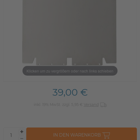
Klicken um zu vergrößern oder nach links schieben
39,00 €
inkl. 19% MwSt. zzgl. 5,95 €
Versand
IN DEN WARENKORB