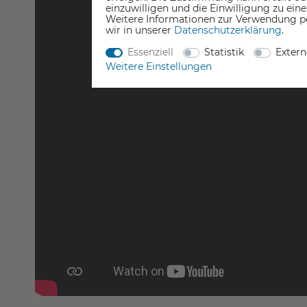
einzuwilligen und die Einwilligung zu ein
Weitere Informationen zur Verwendung p
wir in unserer
Daten­schutz­erklärung
.
Essenziell
Statistik
Exter
Weitere Einstellungen