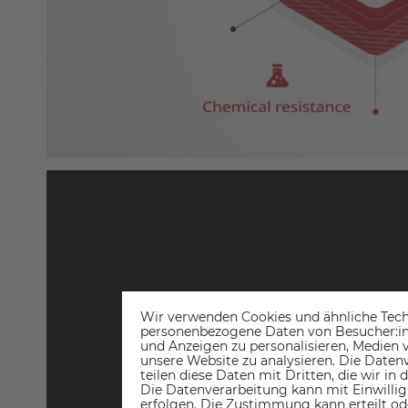
Wir verwenden Cookies und ähnliche Tech
personenbezogene Daten von Besucher:inne
und Anzeigen zu personalisieren, Medien v
unsere Website zu analysieren. Die Datenv
teilen diese Daten mit Dritten, die wir in
Die Datenverarbeitung kann mit Einwillig
erfolgen. Die Zustimmung kann erteilt od