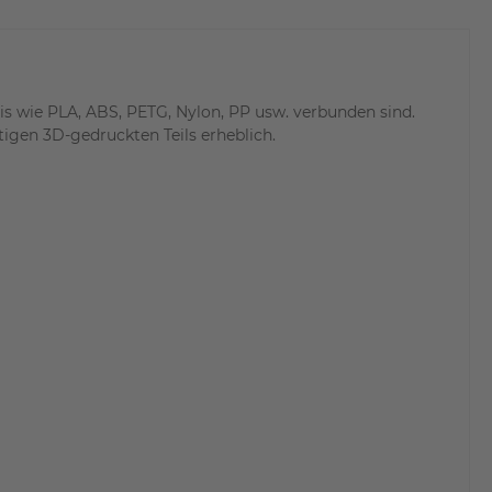
s wie PLA, ABS, PETG, Nylon, PP usw. verbunden sind.
tigen 3D-gedruckten Teils erheblich.