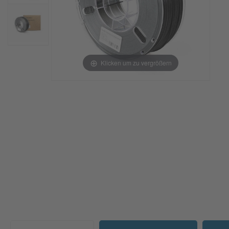
Klicken um zu vergrößern