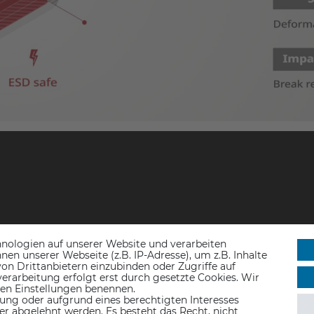
nologien auf unserer Website und verarbeiten
n unserer Webseite (z.B. IP-Adresse), um z.B. Inhalte
on Drittanbietern einzubinden oder Zugriffe auf
erarbeitung erfolgt erst durch gesetzte Cookies. Wir
 den Einstellungen benennen.
ung oder aufgrund eines berechtigten Interesses
er abgelehnt werden. Es besteht das Recht, nicht