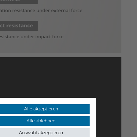
Alle akzeptieren
Alle ablehnen
Auswahl akzeptieren