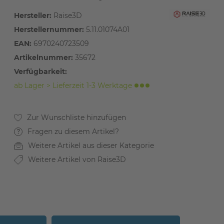
Hersteller:
Raise3D
Herstellernummer:
5.11.01074A01
EAN:
6970240723509
Artikelnummer:
35672
Verfügbarkeit:
ab Lager > Lieferzeit 1-3 Werktage
Fragen zu diesem Artikel?
Weitere Artikel aus dieser Kategorie
Weitere Artikel von Raise3D