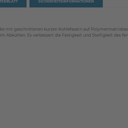
TENBLATT
SICHERHEITSINFORMATIONEN
ie mit geschnittenen kurzen Kohlefasern auf Polymermatrixbasi
Abkühlen. Es verbessert die Festigkeit und Steifigkeit des fer