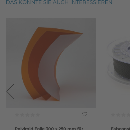
DAS KÖNNTE SIE AUCH INTERESSIEREN
Polyimid Folie 300 x 250 mm für
Fabcons