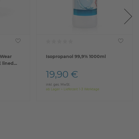
 Wear
Isopropanol 99,9% 1000ml
E lined
19,90 €
inkl. ges. MwSt.
ab Lager > Lieferzeit 1-3 Werktage