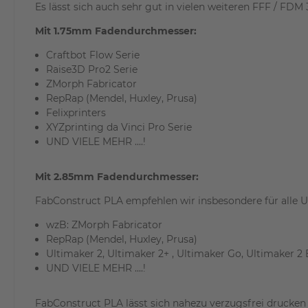
Es lässt sich auch sehr gut in vielen weiteren FFF / 
Mit 1.75mm Fadendurchmesser:
Craftbot Flow Serie
Raise3D Pro2 Serie
ZMorph Fabricator
RepRap (Mendel, Huxley, Prusa)
Felixprinters
XYZprinting da Vinci Pro Serie
UND VIELE MEHR ....!
Mit 2.85mm Fadendurchmesser:
FabConstruct PLA empfehlen wir insbesondere für alle U
wzB: ZMorph Fabricator
RepRap (Mendel, Huxley, Prusa)
Ultimaker 2, Ultimaker 2+ , Ultimaker Go, Ultimaker 2
UND VIELE MEHR ....!
FabConstruct PLA lässt sich nahezu verzugsfrei drucke