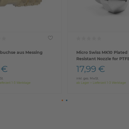
buchse aus Messing
Micro Swiss MK10 Plated
Resistant Nozzle for PTF
hotend M7 Threads
 €
17,99 €
St.
inkl. ges. MwSt.
eferzeit 1-3 Werktage
ab Lager > Lieferzeit 1-3 Werktage