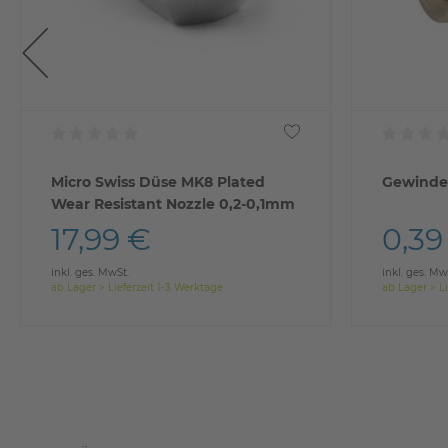
Micro Swiss Düse MK8 Plated
Gewinde
Wear Resistant Nozzle 0,2-0,1mm
17,99 €
0,39
inkl. ges. MwSt.
inkl. ges. Mw
ab Lager > Lieferzeit 1-3 Werktage
ab Lager > Li