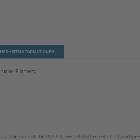
CHERHEITSINFORMATIONEN
rucker Filament.
nz als herkömmliche PLA Filamente liefert es sehr hochwertige