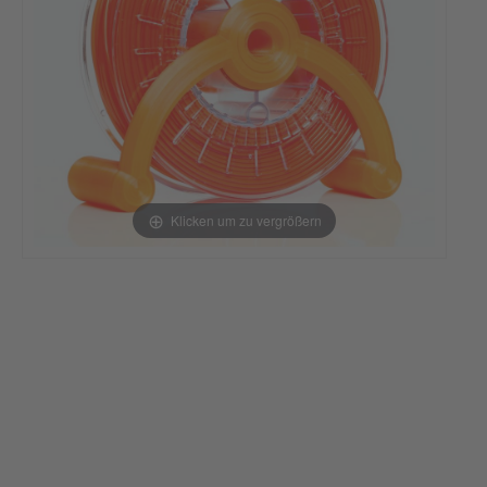
Klicken um zu vergrößern