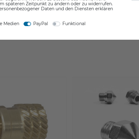
em späteren Zeitpunkt zu ändern oder zu widerrufen.
ersonenbezogener Daten und den Diensten erklären
ne Medien
PayPal
Funktional
Rezension senden