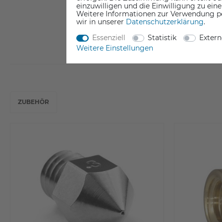
einzuwilligen und die Einwilligung zu ein
Weitere Informationen zur Verwendung p
wir in unserer
Daten­schutz­erklärung
.
Essenziell
Statistik
Exter
Weitere Einstellungen
ZUBEHÖR