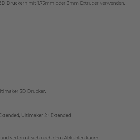
FDM 3D Druckern mit 1.75mm oder 3mm Extruder verwenden.
ltimaker 3D Drucker.
 Extended, Ultimaker 2+ Extended
n und verformt sich nach dem Abkühlen kaum.