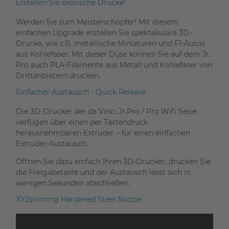
Erstellen Sie exotische Drucke!
Werden Sie zum Meisterschöpfer! Mit diesem
einfachen Upgrade erstellen Sie spektakuläre 3D-
Drucke, wie z.B. metallische Miniaturen und F1-Autos
aus Kohlefaser. Mit dieser Düse können Sie auf dem Jr.
Pro auch PLA-Filamente aus Metall und Kohlefaser von
Drittanbietern drucken.
Einfacher Austausch - Quick Release
Die 3D-Drucker der da Vinci Jr.Pro / Pro Wifi Serie
verfügen über einen per Tastendruck
herausnehmbaren Extruder – für einen einfachen
Extruder-Austausch.
Öffnen Sie dazu einfach Ihren 3D-Drucker, drücken Sie
die Freigabetaste und der Austausch lässt sich in
wenigen Sekunden abschließen.
XYZprinting Hardened Steel Nozzle