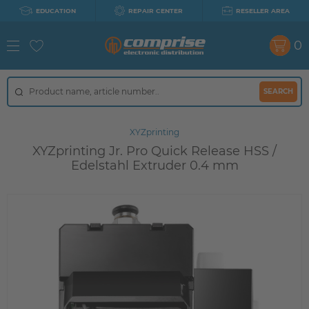
EDUCATION
REPAIR CENTER
RESELLER AREA
0
SEARCH
XYZprinting
XYZprinting Jr. Pro Quick Release HSS /
Edelstahl Extruder 0.4 mm