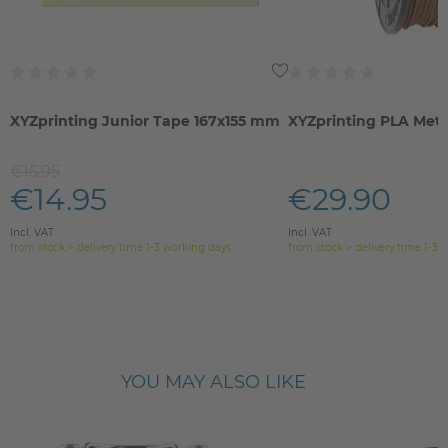
XYZprinting Junior Tape 167x155 mm
XYZprinting PLA Meta
€15.95
€14.95
€29.90
Incl. VAT
Incl. VAT
from stock > delivery time 1-3 working days
from stock > delivery time 1-3 
YOU MAY ALSO LIKE