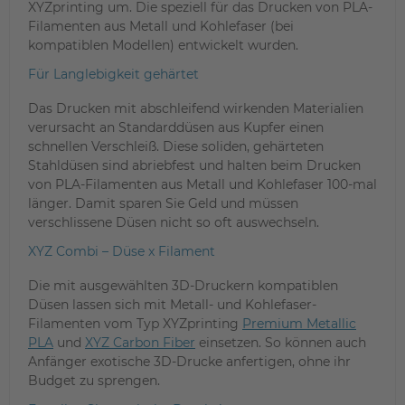
XYZprinting um. Die speziell für das Drucken von PLA-
Filamenten aus Metall und Kohlefaser (bei
kompatiblen Modellen) entwickelt wurden.
Für Langlebigkeit gehärtet
Das Drucken mit abschleifend wirkenden Materialien
verursacht an Standarddüsen aus Kupfer einen
schnellen Verschleiß. Diese soliden, gehärteten
Stahldüsen sind abriebfest und halten beim Drucken
von PLA-Filamenten aus Metall und Kohlefaser 100-mal
länger. Damit sparen Sie Geld und müssen
verschlissene Düsen nicht so oft auswechseln.
XYZ Combi – Düse x Filament
Die mit ausgewählten 3D-Druckern kompatiblen
Düsen lassen sich mit Metall- und Kohlefaser-
Filamenten vom Typ XYZprinting
Premium Metallic
PLA
und
XYZ Carbon Fiber
einsetzen. So können auch
Anfänger exotische 3D-Drucke anfertigen, ohne ihr
Budget zu sprengen.