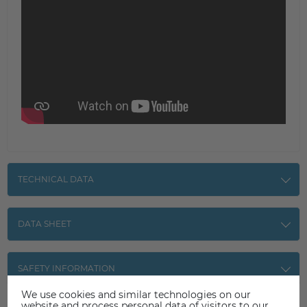
TECHNICAL DATA
DATA SHEET
SAFETY INFORMATION
We use cookies and similar technologies on our
website and process personal data of visitors to our