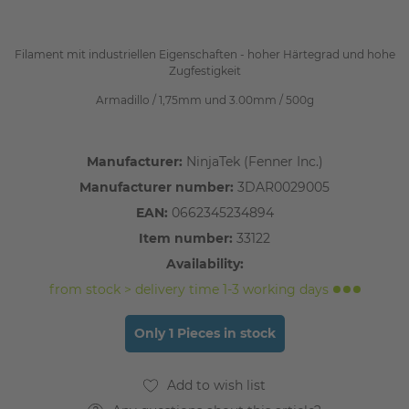
Filament mit industriellen Eigenschaften - hoher Härtegrad und hohe
Zugfestigkeit
Armadillo / 1,75mm und 3.00mm / 500g
Manufacturer:
NinjaTek (Fenner Inc.)
Manufacturer number:
3DAR0029005
EAN:
0662345234894
Item number:
33122
Availability:
from stock > delivery time 1-3 working days
Only 1 Pieces in stock