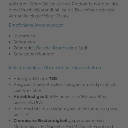
auftreten. Wenn Sie ein starres Produkt benötigen, das
dem Verschleiß standhält, ist die Bruchfestigkeit des
Armadillo ein perfekter Ersatz.
Empfohlene Anwendungen
Klammern
Schrauben
Zahnräder,
Beispiel Prototyping
(.pdf)
Schutzabdeckungen
Industriequalität: Übersicht der Eigenschaften
Härtegrad Shore:
75D
Ausgezeichnete Brücken Fähigkeiten und praktisch
kein Verziehen
Abriebfestigkeit:
60% höher als ABS und 84%
besser als PLA
Kein Heizbett erforderlich, gleiche Vorbereitung wie
bei PLA
Chemische Beständigkeit
gegenüber vielen
Materialien, z.B.: Naphtha, ASTM Öle 1-3, Erdöl und