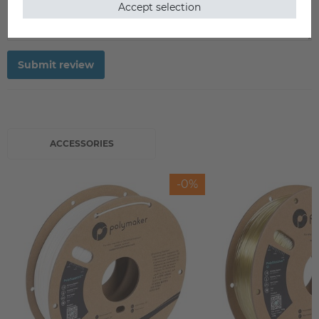
Accept selection
Submit review
ACCESSORIES
-0%