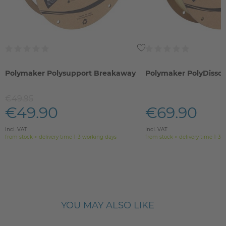
Polymaker Polysupport Breakaway
Polymaker PolyDisso
€49.95
€49.90
€69.90
Incl. VAT
Incl. VAT
from stock > delivery time 1-3 working days
from stock > delivery time 1-3 
YOU MAY ALSO LIKE