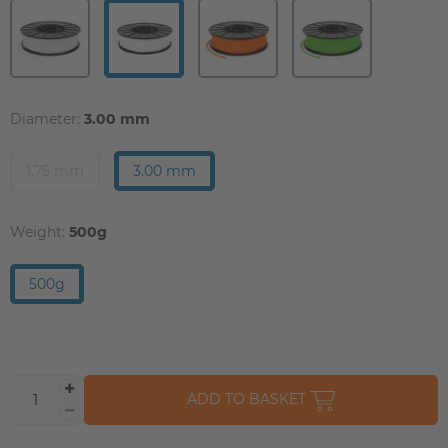
Diameter:
3.00 mm
1.75 mm
3.00 mm
Weight:
500g
500g
ADD TO BASKET