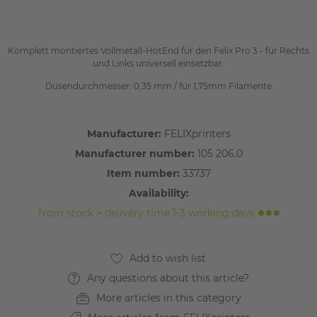
Komplett montiertes Vollmetall-HotEnd für den Felix Pro 3 - für Rechts
und Links universell einsetzbar.
Düsendurchmesser: 0,35 mm / für 1,75mm Filamente
Manufacturer:
FELIXprinters
Manufacturer number:
105 206.0
Item number:
33737
Availability:
from stock > delivery time 1-3 working days
Any questions about this article?
More articles in this category