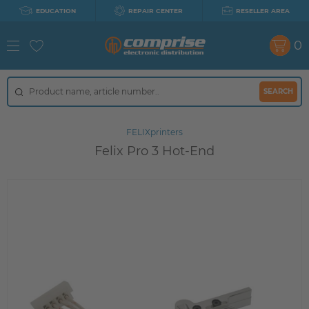
EDUCATION
REPAIR CENTER
RESELLER AREA
0
SEARCH
FELIXprinters
Felix Pro 3 Hot-End