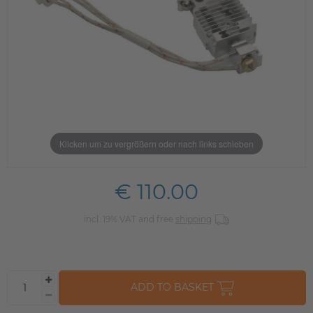
Klicken um zu vergrößern oder nach links schieben
€ 110.00
incl. 19% VAT and free
shipping
ADD TO BASKET