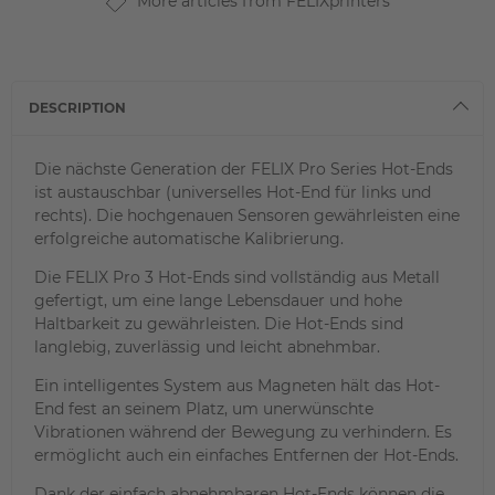
More articles from FELIXprinters
DESCRIPTION
Die nächste Generation der FELIX Pro Series Hot-Ends
ist austauschbar (universelles Hot-End für links und
rechts). Die hochgenauen Sensoren gewährleisten eine
erfolgreiche automatische Kalibrierung.
Die FELIX Pro 3 Hot-Ends sind vollständig aus Metall
gefertigt, um eine lange Lebensdauer und hohe
Haltbarkeit zu gewährleisten. Die Hot-Ends sind
langlebig, zuverlässig und leicht abnehmbar.
Ein intelligentes System aus Magneten hält das Hot-
End fest an seinem Platz, um unerwünschte
Vibrationen während der Bewegung zu verhindern. Es
ermöglicht auch ein einfaches Entfernen der Hot-Ends.
Dank der einfach abnehmbaren Hot-Ends können die