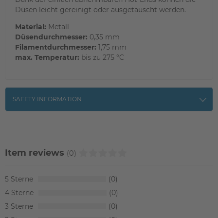
Düsen leicht gereinigt oder ausgetauscht werden.
Material:
Metall
Düsendurchmesser:
0,35 mm
Filamentdurchmesser:
1,75 mm
max. Temperatur:
bis zu 275 °C
SAFETY INFORMATION
Item reviews
(0)
5
0
4
0
3
0