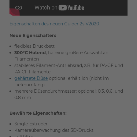
Eigenschaften des neuen Guider 2s V2020
Neue Eigenschaften:
flexibles Druckbett
300°C Hotend
, für eine größere Auswahl an
Filamenten
stabileres Filament-Antriebsrad, z.B. für PA-GF und
PA-CF Filamente
gehärtete Düse
optional erhältlich (nicht im
Lieferumfang)
mehrere Düsendurchmesser: optional: 0.3, 0.6, und
0.8 mm
Bewährte Eigenschaften:
Single-Extruder
Kameraüberwachung des 3D-Drucks
Luftfilter