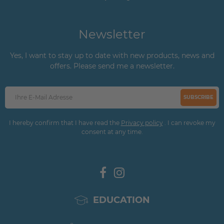
Newsletter
Yes, I want to stay up to date with new products, news and
offers. Please send me a newsletter.
SUBSCRIBE
I hereby confirm that I have read the
Privacy policy
. I can revoke my
consent at any time.
EDUCATION