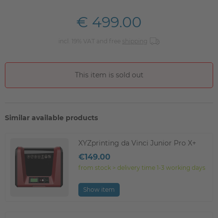
€ 499.00
incl. 19% VAT and free
shipping
This item is sold out
Similar available products
XYZprinting da Vinci Junior Pro X+
€149.00
from stock > delivery time 1-3 working days
Show item