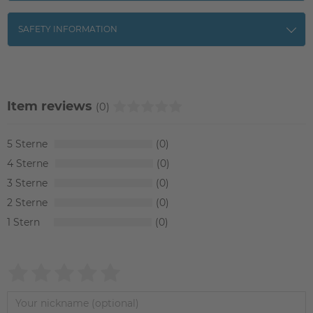
SAFETY INFORMATION
Item reviews
(0)
5
0
4
0
3
0
2
0
1
0