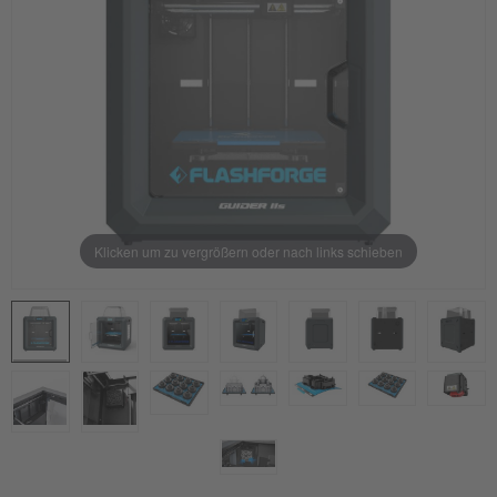
Klicken um zu vergrößern oder nach links schieben