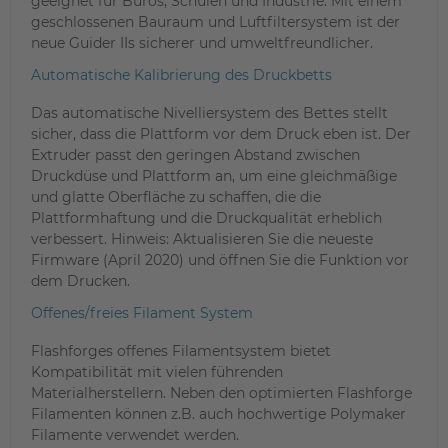
geeignet für Büros, Schulen und Industrie. Mit einem
geschlossenen Bauraum und Luftfiltersystem ist der
neue Guider IIs sicherer und umweltfreundlicher.
Automatische Kalibrierung des Druckbetts
Das automatische Nivelliersystem des Bettes stellt
sicher, dass die Plattform vor dem Druck eben ist. Der
Extruder passt den geringen Abstand zwischen
Druckdüse und Plattform an, um eine gleichmäßige
und glatte Oberfläche zu schaffen, die die
Plattformhaftung und die Druckqualität erheblich
verbessert. Hinweis: Aktualisieren Sie die neueste
Firmware (April 2020) und öffnen Sie die Funktion vor
dem Drucken.
Offenes/freies Filament System
Flashforges offenes Filamentsystem bietet
Kompatibilität mit vielen führenden
Materialherstellern. Neben den optimierten Flashforge
Filamenten können z.B. auch hochwertige Polymaker
Filamente verwendet werden.