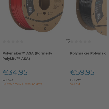
Polymaker™ ASA (Formerly
Polymaker Polymax 
PolyLite™ ASA)
€34.95
€59.95
Incl. VAT
Incl. VAT
Delivery time 5-10 working days
sold out