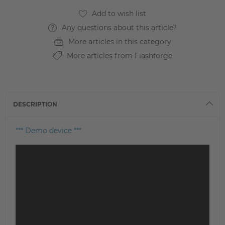
Any questions about this article?
More articles in this category
More articles from Flashforge
DESCRIPTION
*** Demo device ***