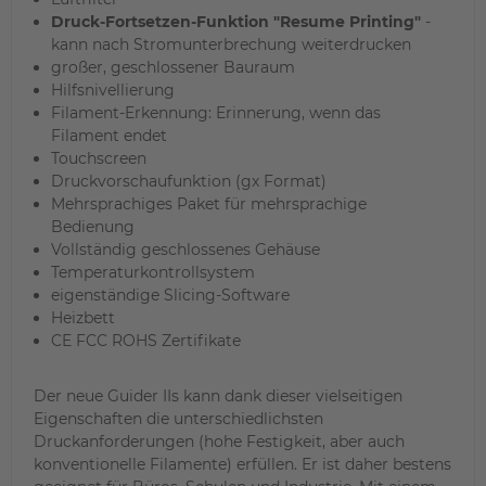
Druck-Fortsetzen-Funktion "Resume Printing"
-
kann nach Stromunterbrechung weiterdrucken
großer, geschlossener Bauraum
Hilfsnivellierung
Filament-Erkennung: Erinnerung, wenn das
Filament endet
Touchscreen
Druckvorschaufunktion (gx Format)
Mehrsprachiges Paket für mehrsprachige
Bedienung
Vollständig geschlossenes Gehäuse
Temperaturkontrollsystem
eigenständige Slicing-Software
Heizbett
CE FCC ROHS Zertifikate
Der neue Guider IIs kann dank dieser vielseitigen
Eigenschaften die unterschiedlichsten
Druckanforderungen (hohe Festigkeit, aber auch
konventionelle Filamente) erfüllen. Er ist daher bestens