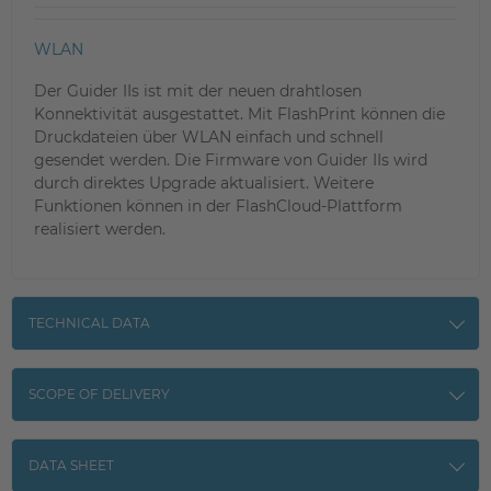
WLAN
Der Guider IIs ist mit der neuen drahtlosen
Konnektivität ausgestattet. Mit FlashPrint können die
Druckdateien über WLAN einfach und schnell
gesendet werden. Die Firmware von Guider IIs wird
durch direktes Upgrade aktualisiert. Weitere
Funktionen können in der FlashCloud-Plattform
realisiert werden.
TECHNICAL DATA
SCOPE OF DELIVERY
DATA SHEET