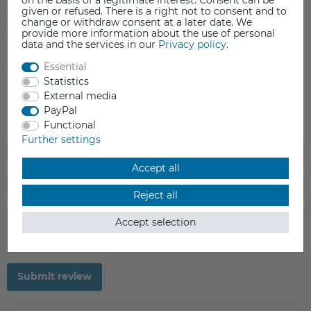
on the basis of a legitimate interest. Consent can be
given or refused. There is a right not to consent and to
4
0
change or withdraw consent at a later date. We
provide more information about the use of personal
3
0
data and the services in our
Privacy policy
.
2
0
Essential
1
0
Statistics
External media
PayPal
Functional
Further settings
Accept all
Reject all
Accept selection
Submit review