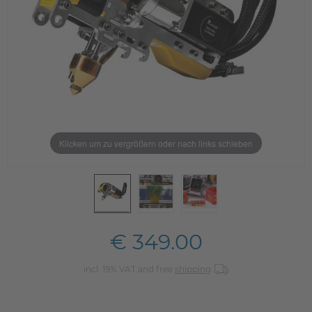
Klicken um zu vergrößern oder nach links schieben
€ 349.00
incl. 19% VAT and free
shipping