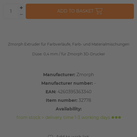
ADD TO BASKET
Zmorph Extruder für Farbverläufe, Farb- und Materialmischungen
Düse: 0,4 mm / für Zmorph 3D-Drucker
Manufacturer:
Zmorph
Manufacturer number:
-
EAN:
4260395363340
Item number:
32778
Availability:
from stock > delivery time 1-3 working days