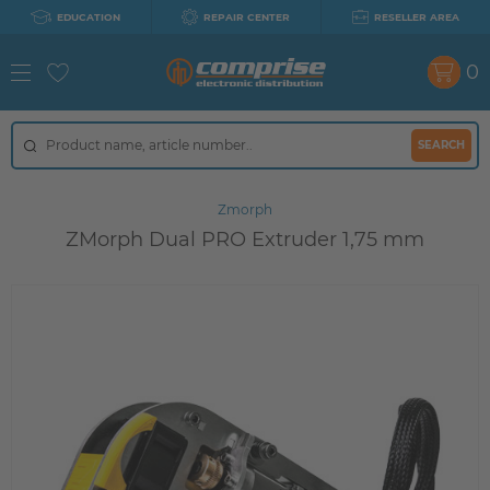
EDUCATION
REPAIR CENTER
RESELLER AREA
0
SEARCH
Zmorph
ZMorph Dual PRO Extruder 1,75 mm