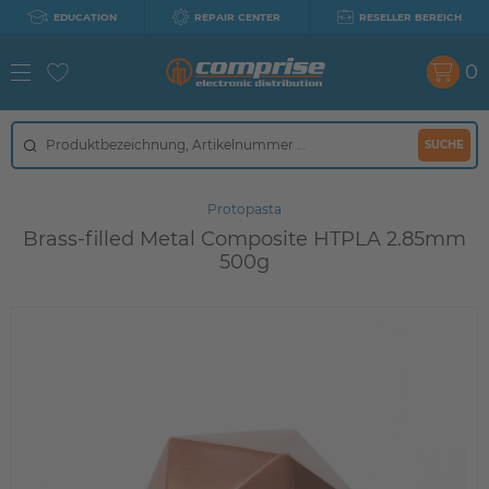
EDUCATION
REPAIR CENTER
RESELLER BEREICH
0
SUCHE
Protopasta
Brass-filled Metal Composite HTPLA 2.85mm
500g