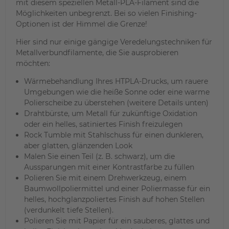
mit diesem speziellen Metall-PLA-Filament sind die
Möglichkeiten unbegrenzt. Bei so vielen Finishing-
Optionen ist der Himmel die Grenze!
Hier sind nur einige gängige Veredelungstechniken für
Metallverbundfilamente, die Sie ausprobieren
möchten:
Wärmebehandlung Ihres HTPLA-Drucks, um rauere
Umgebungen wie die heiße Sonne oder eine warme
Polierscheibe zu überstehen (weitere Details unten)
Drahtbürste, um Metall für zukünftige Oxidation
oder ein helles, satiniertes Finish freizulegen
Rock Tumble mit Stahlschuss für einen dunkleren,
aber glatten, glänzenden Look
Malen Sie einen Teil (z. B. schwarz), um die
Aussparungen mit einer Kontrastfarbe zu füllen
Polieren Sie mit einem Drehwerkzeug, einem
Baumwollpoliermittel und einer Poliermasse für ein
helles, hochglanzpoliertes Finish auf hohen Stellen
(verdunkelt tiefe Stellen).
Polieren Sie mit Papier für ein sauberes, glattes und