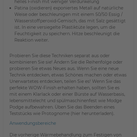
helles Finish mit weniger Verdunkelung
Patina (oxidieren) exponiertes Metall auf natürliche
Weise oder beschleunigen mit einem 50/50 Essig /
Wasserstoffperoxid-Gemisch, das mit Salz gesättigt
ist. In eine versiegelte Plastiktüte legen, um die
Feuchtigkeit zu speichern. Hitze beschleunigt die
Reaktion weiter.
Probieren Sie diese Techniken separat aus oder
kombinieren Sie sie! Ändern Sie die Reihenfolge oder
probieren Sie etwas Neues aus. Wenn Sie eine neue
Technik entdecken, etwas Schönes machen oder etwas
Unerwartetes entdecken, teilen Sie es! Wenn Sie das
perfekte WOW-Finish erhalten haben, sollten Sie es
mit einem Klarlack oder einer Bürste auf Wasserbasis,
lebensmittelecht und spülmaschinenfest wie Modge
Podge aufbewahren. Üben Sie das Beenden eines
Teststücks wie Protognome (hier herunterladen).
Anwendungsbereiche
Die vorherige Wärmebehandlung zum Festigen von