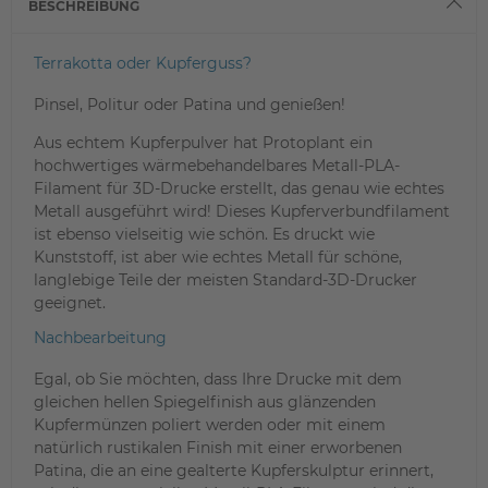
BESCHREIBUNG
Terrakotta oder Kupferguss?
Pinsel, Politur oder Patina und genießen!
Aus echtem Kupferpulver hat Protoplant ein
hochwertiges wärmebehandelbares Metall-PLA-
Filament für 3D-Drucke erstellt, das genau wie echtes
Metall ausgeführt wird! Dieses Kupferverbundfilament
ist ebenso vielseitig wie schön. Es druckt wie
Kunststoff, ist aber wie echtes Metall für schöne,
langlebige Teile der meisten Standard-3D-Drucker
geeignet.
Nachbearbeitung
Egal, ob Sie möchten, dass Ihre Drucke mit dem
gleichen hellen Spiegelfinish aus glänzenden
Kupfermünzen poliert werden oder mit einem
natürlich rustikalen Finish mit einer erworbenen
Patina, die an eine gealterte Kupferskulptur erinnert,