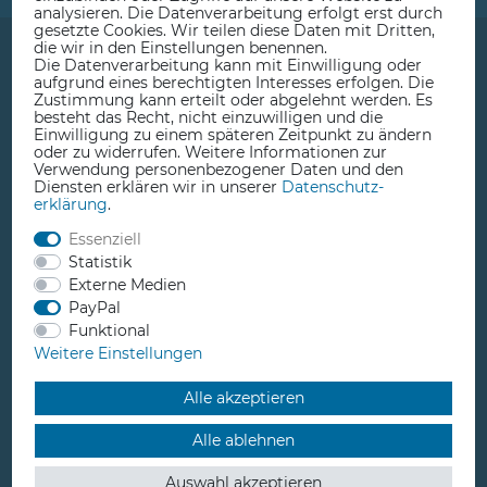
analysieren. Die Datenverarbeitung erfolgt erst durch
gesetzte Cookies. Wir teilen diese Daten mit Dritten,
die wir in den Einstellungen benennen.
Die Datenverarbeitung kann mit Einwilligung oder
aufgrund eines berechtigten Interesses erfolgen. Die
Zustimmung kann erteilt oder abgelehnt werden. Es
besteht das Recht, nicht einzuwilligen und die
Einwilligung zu einem späteren Zeitpunkt zu ändern
Beratung, Service & Ladengeschäft
oder zu widerrufen. Weitere Informationen zur
Verwendung personenbezogener Daten und den
Diensten erklären wir in unserer
Daten­schutz­
erklärung
.
Essenziell
Statistik
+49 3923 610050
Externe Medien
PayPal
Funktional
Weitere Einstellungen
Alle akzeptieren
info@comprise.de
Alle ablehnen
Auswahl akzeptieren