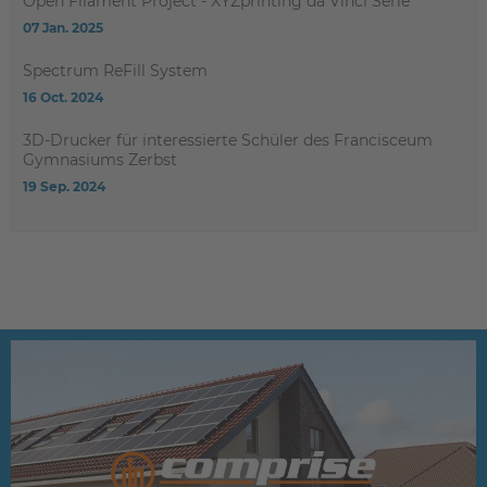
Open Filament Project - XYZprinting da Vinci Serie
07 Jan. 2025
Spectrum ReFill System
16 Oct. 2024
3D-Drucker für interessierte Schüler des Francisceum
Gymnasiums Zerbst
19 Sep. 2024