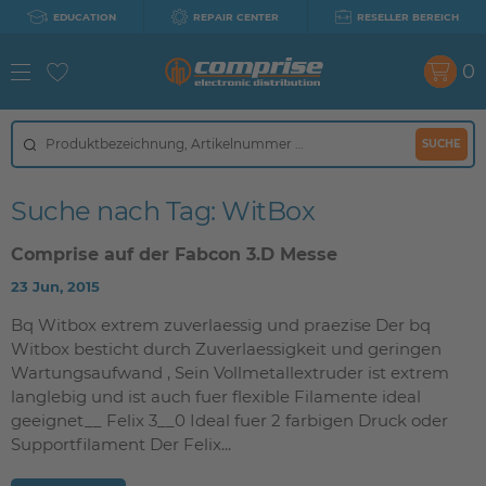
EDUCATION
REPAIR CENTER
RESELLER BEREICH
0
SUCHE
Suche nach Tag: WitBox
Comprise auf der Fabcon 3.D Messe
23 Jun, 2015
Bq Witbox extrem zuverlaessig und praezise Der bq
Witbox besticht durch Zuverlaessigkeit und geringen
Wartungsaufwand , Sein Vollmetallextruder ist extrem
langlebig und ist auch fuer flexible Filamente ideal
geeignet__ Felix 3__0 Ideal fuer 2 farbigen Druck oder
Supportfilament Der Felix...