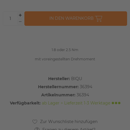
IN DEN WARENKORB
1.8 oder 2.5 Nm
mit voreingestellten Drehmoment
Hersteller:
BIQU
Herstellernummer:
36394
Artikelnummer:
36394
Verfügbarkeit:
ab Lager > Lieferzeit 1-3 Werktage
Fragen zu diesem Artikel?