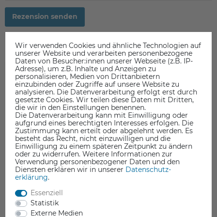
Rezension senden
Wir verwenden Cookies und ähnliche Technologien auf
unserer Website und verarbeiten personenbezogene
Daten von Besucher:innen unserer Webseite (z.B. IP-
Adresse), um z.B. Inhalte und Anzeigen zu
ZUBEHÖR
personalisieren, Medien von Drittanbietern
einzubinden oder Zugriffe auf unsere Website zu
analysieren. Die Datenverarbeitung erfolgt erst durch
gesetzte Cookies. Wir teilen diese Daten mit Dritten,
die wir in den Einstellungen benennen.
Die Datenverarbeitung kann mit Einwilligung oder
aufgrund eines berechtigten Interesses erfolgen. Die
Zustimmung kann erteilt oder abgelehnt werden. Es
besteht das Recht, nicht einzuwilligen und die
Einwilligung zu einem späteren Zeitpunkt zu ändern
oder zu widerrufen. Weitere Informationen zur
Verwendung personenbezogener Daten und den
Diensten erklären wir in unserer
Daten­schutz­
erklärung
.
Essenziell
Statistik
Externe Medien