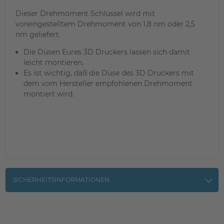
Dieser Drehmoment Schlüssel wird mit
voreingestelltem Drehmoment von 1,8 nm oder 2,5
nm geliefert.
Die Düsen Eures 3D Druckers lassen sich damit
leicht montieren.
Es ist wichtig, daß die Düse des 3D Druckers mit
dem vom Hersteller empfohlenen Drehmoment
montiert wird.
SICHERHEITSINFORMATIONEN