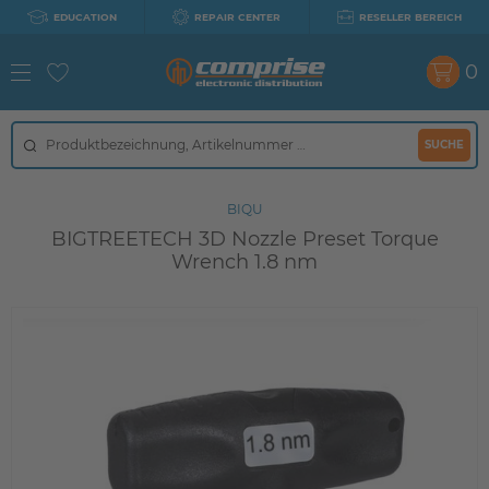
EDUCATION
REPAIR CENTER
RESELLER BEREICH
0
SUCHE
BIQU
BIGTREETECH 3D Nozzle Preset Torque
Wrench 1.8 nm