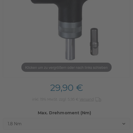
Klicken um zu vergrößern oder nach links schieben
29,90 €
inkl. 19% MwSt. zzgl. 5,95 €
Versand
Max. Drehmoment (Nm)