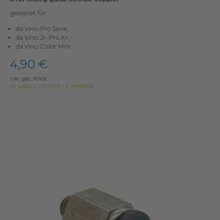
geeignet für:
da Vinci Pro Serie,
da Vinci Jr. Pro X+,
da Vinci Color Mini
4,90 €
inkl. ges. MwSt.
ab Lager > Lieferzeit 1-3 Werktage