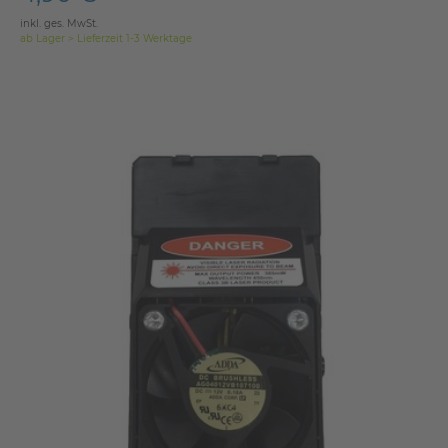
inkl. ges. MwSt.
ab Lager > Lieferzeit 1-3 Werktage