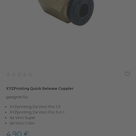
XYZPrinting Quick Release Coppler
geeignet für
XYZprinting Da Vinci Pro 1.0
XYZprinting Da Vinci Pro 3 in 1
da Vinci Super
da Vinci Color
4,90 €