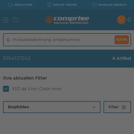
EDUCATION
REPAIR CENTER
RESELLER BEREICH
0
SUCHE
ERSATZTEILE
6 Artikel
Ihre aktuellen Filter
XYZ da Vinci Color mini
Filter