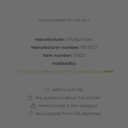
Ersatzdruckbett für Felix Tec 4
Manufacturer:
FELIXprinters
Manufacturer number:
105.127.0
Item number:
33320
Availability:
from stock > delivery time 1-3 working days
Any questions about this article?
More articles in this category
More articles from FELIXprinters