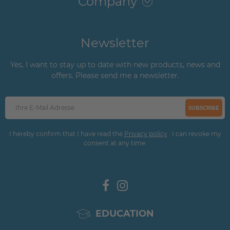
Company
Newsletter
Yes, I want to stay up to date with new products, news and
offers. Please send me a newsletter.
SUBSCRIBE
I hereby confirm that I have read the
Privacy policy
. I can revoke my
consent at any time.
EDUCATION