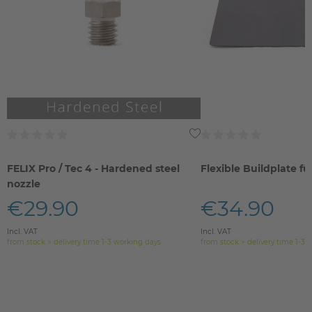
FELIX Pro / Tec 4 - Hardened steel
Flexible Buildplate fü
nozzle
€29.90
€34.90
Incl. VAT
Incl. VAT
from stock > delivery time 1-3 working days
from stock > delivery time 1-3 