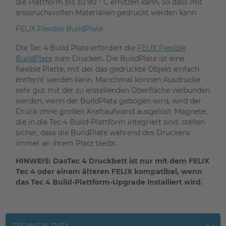
die Plattform bis zu 90 ° C erhitzen kann, so dass mit
anspruchsvollen Materialien gedruckt werden kann.
FELIX Flexible BuildPlate
Die Tec 4 Build Plate erfordert die
FELIX Flexible
BuildPlate
zum Drucken. Die BuildPlate ist eine
flexible Platte, mit der das gedruckte Objekt einfach
entfernt werden kann. Manchmal können Ausdrucke
sehr gut mit der zu erstellenden Oberfläche verbunden
werden, wenn der BuildPlate gebogen wird, wird der
Druck ohne großen Kraftaufwand ausgelöst. Magnete,
die in die Tec 4 Build-Plattform integriert sind, stellen
sicher, dass die BuildPlate während des Druckens
immer an ihrem Platz bleibt.
HINWEIS: DasTec 4 Druckbett ist nur mit dem FELIX
Tec 4 oder einem älteren FELIX kompatibel, wenn
das Tec 4 Build-Plattform-Upgrade installiert wird.
TECHNICAL DATA