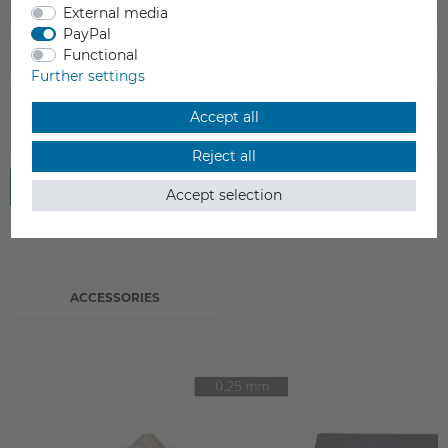
External media
PayPal
Functional
Further settings
Accept all
Reject all
Submit review
Accept selection
ACCESSORIES