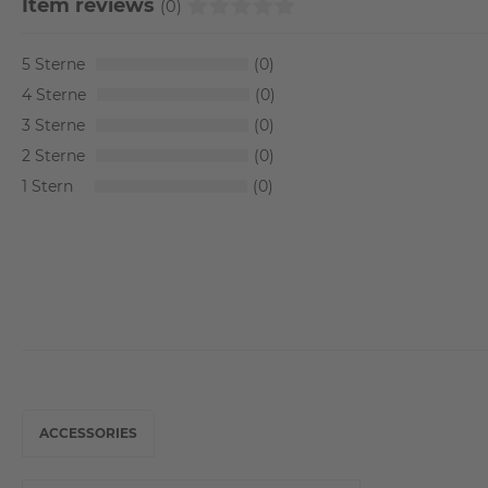
Item reviews
(0)
5
0
4
0
3
0
2
0
1
0
ACCESSORIES