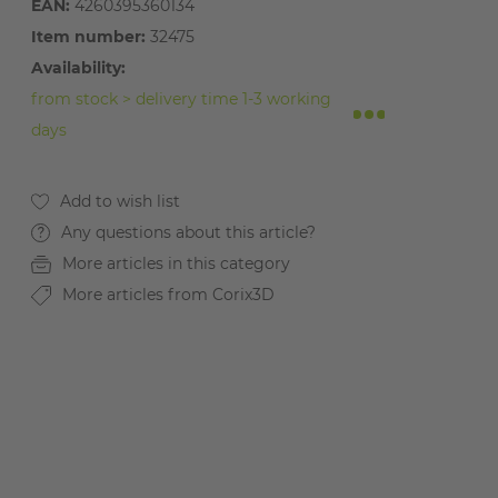
EAN:
4260395360134
Item number:
32475
Availability:
from stock > delivery time 1-3 working
days
Any questions about this article?
More articles in this category
More articles from Corix3D