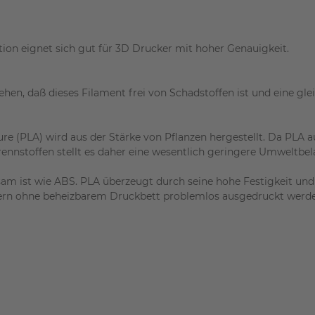
on eignet sich gut für 3D Drucker mit hoher Genauigkeit.
en, daß dieses Filament frei von Schadstoffen ist und eine glei
re (PLA) wird aus der Stärke von Pflanzen hergestellt. Da PLA a
ennstoffen stellt es daher eine wesentlich geringere Umweltbel
iegsam ist wie ABS. PLA überzeugt durch seine hohe Festigkeit u
ern ohne beheizbarem Druckbett problemlos ausgedruckt werde