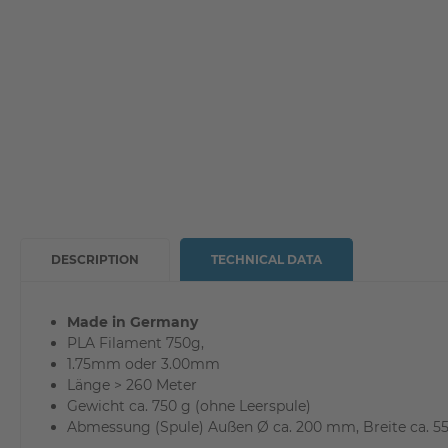
DESCRIPTION
TECHNICAL DATA
Made in Germany
PLA Filament 750g,
1.75mm oder 3.00mm
Länge > 260 Meter
Gewicht ca. 750 g (ohne Leerspule)
Abmessung (Spule) Außen Ø ca. 200 mm, Breite ca. 