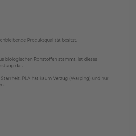
chbleibende Produktqualität besitzt.
us biologischen Rohstoffen stammt, ist dieses
astung dar.
nd Starrheit. PLA hat kaum Verzug (Warping) und nur
n.