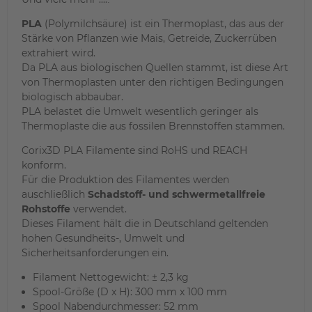
PLA
(Polymilchsäure) ist ein Thermoplast, das aus der
Stärke von Pflanzen wie Mais, Getreide, Zuckerrüben
extrahiert wird.
Da PLA aus biologischen Quellen stammt, ist diese Art
von Thermoplasten unter den richtigen Bedingungen
biologisch abbaubar.
PLA belastet die Umwelt wesentlich geringer als
Thermoplaste die aus fossilen Brennstoffen stammen.
Corix3D PLA Filamente sind RoHS und REACH
konform.
Für die Produktion des Filamentes werden
auschließlich
Schadstoff- und schwermetallfreie
Rohstoffe
verwendet.
Dieses Filament hält die in Deutschland geltenden
hohen Gesundheits-, Umwelt und
Sicherheitsanforderungen ein.
Filament Nettogewicht: ± 2,3 kg
Spool-Größe (D x H): 300 mm x 100 mm
Spool Nabendurchmesser: 52 mm