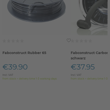
Fabconstruct Rubber 65
Fabconstruct Carbon
schwarz
€39.90
€37.95
Incl. VAT
Incl. VAT
from stock > delivery time 1-3 working days
from stock > delivery time 1-3 