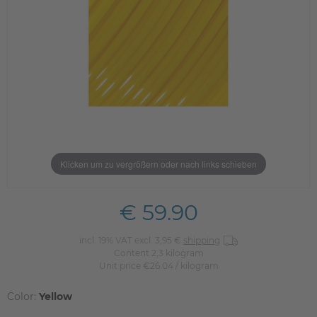
Klicken um zu vergrößern oder nach links schieben
€ 59.90
incl. 19% VAT excl. 3,95 €
shipping
Content
2,3
kilogram
Unit price
€26.04 / kilogram
Color:
Yellow