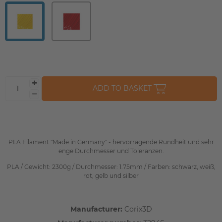
ADD TO BASKET
PLA Filament "Made in Germany" - hervorragende Rundheit und sehr
enge Durchmesser und Toleranzen.
PLA / Gewicht: 2300g / Durchmesser: 1.75mm / Farben: schwarz, weiß,
rot, gelb und silber
Manufacturer:
Corix3D