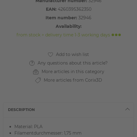
Manufacturer number:
32946
EAN:
4260395362350
Item number:
32946
Availability:
from stock > delivery time 1-3 working days
Any questions about this article?
More articles in this category
More articles from Corix3D
DESCRIPTION
Material: PLA
Filamentdurchmesser: 1,75 mm