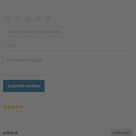
Submit review
achte d.
Add reply