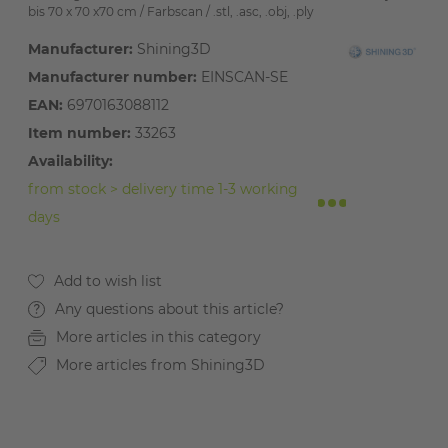
bis 70 x 70 x70 cm / Farbscan / .stl, .asc, .obj, .ply
Manufacturer:
Shining3D
Manufacturer number:
EINSCAN-SE
EAN:
6970163088112
Item number:
33263
Availability:
from stock > delivery time 1-3 working
days
Any questions about this article?
More articles in this category
More articles from Shining3D