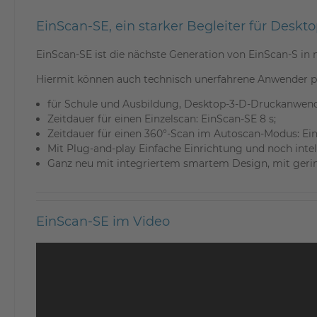
EinScan-SE, ein starker Begleiter für De
EinScan-SE ist die nächste Generation von EinScan-S in
Hiermit können auch technisch unerfahrene Anwender p
für Schule und Ausbildung, Desktop-3-D-Druckanwen
Zeitdauer für einen Einzelscan: EinScan-SE 8 s;
Zeitdauer für einen 360°-Scan im Autoscan-Modus: Ei
Mit Plug-and-play Einfache Einrichtung und noch inte
Ganz neu mit integriertem smartem Design, mit gerin
EinScan-SE im Video