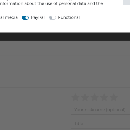
information about the use of personal data and the
nal media
PayPal
Functional