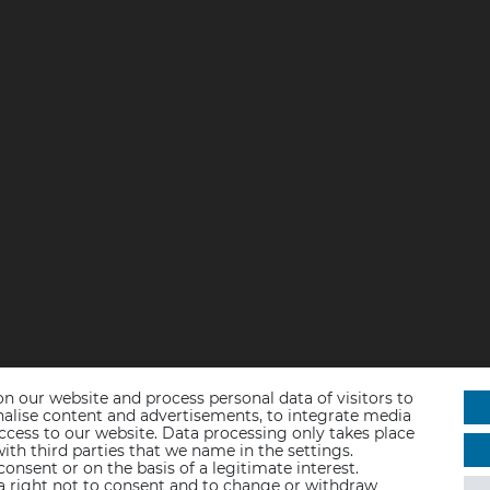
n our website and process personal data of visitors to
sonalise content and advertisements, to integrate media
access to our website. Data processing only takes place
ith third parties that we name in the settings.
nsent or on the basis of a legitimate interest.
 a right not to consent and to change or withdraw