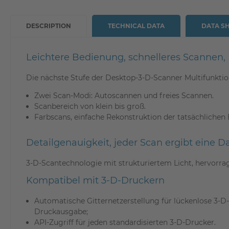
DESCRIPTION
TECHNICAL DATA
DATA S
Leichtere Bedienung, schnelleres Scannen, 
Die nächste Stufe der Desktop-3-D-Scanner Multifunktio
Zwei Scan-Modi: Autoscannen und freies Scannen.
Scanbereich von klein bis groß.
Farbscans, einfache Rekonstruktion der tatsächlichen 
Detailgenauigkeit, jeder Scan ergibt eine 
3-D-Scantechnologie mit strukturiertem Licht, hervorra
Kompatibel mit 3-D-Druckern
Automatische Gitternetzerstellung für lückenlose 3-D
Druckausgabe;
API-Zugriff für jeden standardisierten 3-D-Drucker.