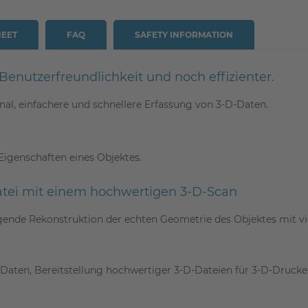
HEET
FAQ
SAFETY INFORMATION
Benutzerfreundlichkeit und noch effizienter.
nal, einfachere und schnellere Erfassung von 3-D-Daten.
Eigenschaften eines Objektes.
Datei mit einem hochwertigen 3-D-Scan
gende Rekonstruktion der echten Geometrie des Objektes mit vie
-Daten, Bereitstellung hochwertiger 3-D-Dateien für 3-D-Drucker