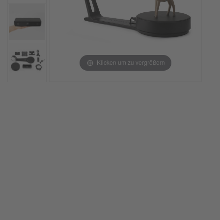
Klicken um zu vergrößern